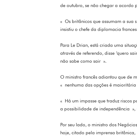
de outubro, se não chegar a acordo 
« Os britânicos que assumam a sua s
insistiu o chefe da diplomacia frances
Para Le Drian, está criada uma situaç
através de referendo, disse ‘quero s
não sabe como sair ».
O ministro francês adiantou que de 
« nenhuma das opções é maioritária
« Há um impasse que traduz riscos p
a possibilidade de independência », 
Por seu lado, o ministro dos Negócio
hoje, citado pela imprensa britânica, 