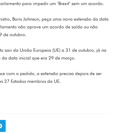
rlamento para impedir um ‘Brexit’ sem um acordo.
nistro, Boris Johnson, peça uma nova extensão da data
arlamento não aprove um acordo de saída ou não
9 de outubro.
o sair da União Europeia (UE) a 31 de outubro, já na
da data inicial que era 29 de março.
e com o pedido, a extensão precisa depois de ser
tes 27 Estados membros da UE.