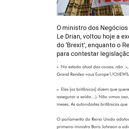
O ministro dos Negócios
Le Drian, voltou hoje a e
do ‘Brexit’, enquanto o R
para contestar legislaçã
« No estado atual das coisas, não »
Grand Rendez-vous Europe1/CNEWS/
« Eles [os britânicos] dizem que quer
assegurar a saída…). Não vimos isso,
meses. As autoridades britânicas que
O parlamento do Reino Unido adotou
primeiro-ministro Boris Johnson a adia