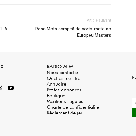
Article suivant
L A
Rosa Mota campeã de corta-mato no
Europeu Masters
UX
RADIO ALFA
Nous contacter
R
Quel est ce titre
Annuaire
Petites annonces
Boutique
Mentions Légales
Charte de confidentialité
Règlement de jeu