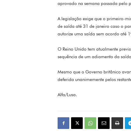
aprovado na semana passada pelo pa
A legislação exige que o primeiro-mi
de saída até 31 de janeiro caso o p
autorize uma saída sem acordo até 1
O Reino Unido tem atualmente previst
sequência de um adiamento da saída 
Mesmo que o Governo britânico avanc
deferida unanimemente pelos restan
Alfa/Lusa.