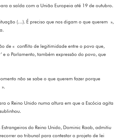
para a saída com a União Europeia até 19 de outubro.
ituação (…). É preciso que nos digam o que querem »,
a.
ão de « conflito de legitimidade entre o povo que,
air’ e o Parlamento, também expressão do povo, que
momento não se sabe o que querem fazer porque
 ».
ara o Reino Unido numa altura em que a Escócia agita
sublinhou.
s Estrangeiros do Reino Unido, Dominic Raab, admitiu
recorrer ao tribunal para contestar o projeto de lei