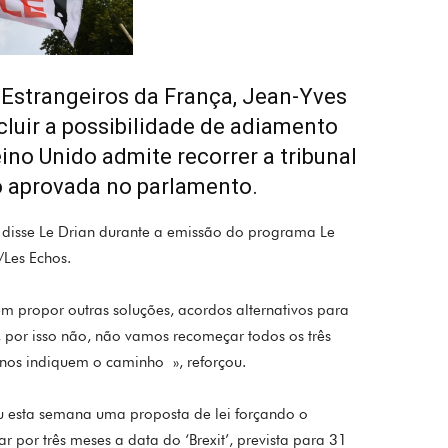
 Estrangeiros da França, Jean-Yves
xcluir a possibilidade de adiamento
eino Unido admite recorrer a tribunal
o aprovada no parlamento.
, disse Le Drian durante a emissão do programa Le
Les Echos.
em propor outras soluções, acordos alternativos para
 por isso não, não vamos recomeçar todos os três
 nos indiquem o caminho », reforçou.
 esta semana uma proposta de lei forçando o
r por três meses a data do ‘Brexit’, prevista para 31