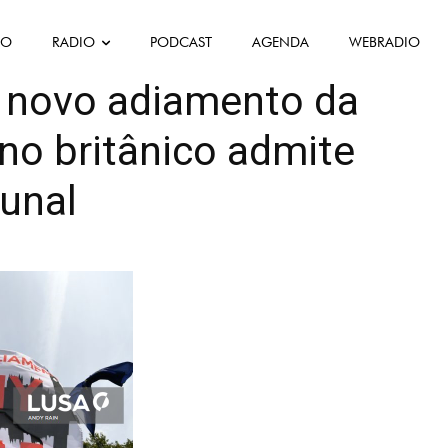
FO
RADIO
PODCAST
AGENDA
WEBRADIO
a novo adiamento da
no britânico admite
bunal