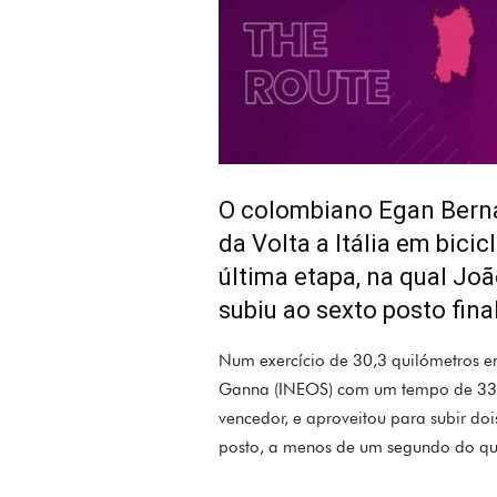
O colombiano Egan Berna
da Volta a Itália em bicic
última etapa, na qual J
subiu ao sexto posto final
Num exercício de 30,3 quilómetros en
Ganna (INEOS) com um tempo de 33.4
vencedor, e aproveitou para subir dois
posto, a menos de um segundo do qui