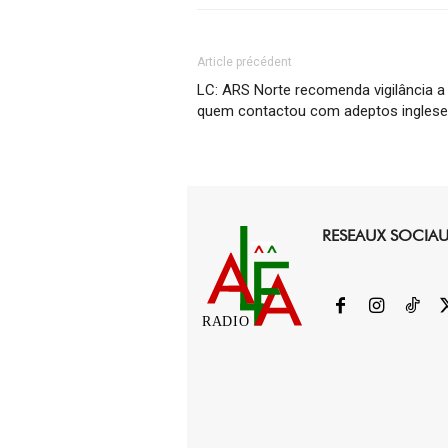
Article précédent
LC: ARS Norte recomenda vigilância a
quem contactou com adeptos ingles
RESEAUX SOCIA
RADIO