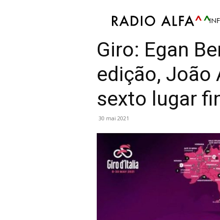
IN
Sport
Atualidade Desportiva
Notícias Desportiv
Giro: Egan Be
edição, João
sexto lugar fi
30 mai 2021