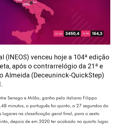
l (INEOS) venceu hoje a 104ª edição
leta, após o contrarrelógio da 21ª e
oão Almeida (Deceuninck-QuickStep)
.
tre Senago e Milão, ganho pelo italiano Filippo
8 minutos, o português foi quinto, a 27 segundos do
 lugares na classificação geral final, para o sexto
nto, depois de em 2020 ter acabado no quarto lugar.