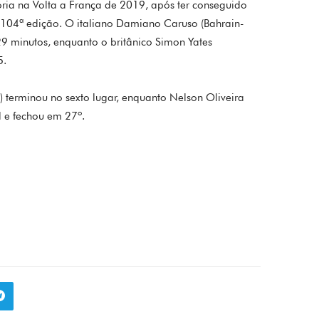
tória na Volta a França de 2019, após ter conseguido
 104ª edição. O italiano Damiano Caruso (Bahrain-
9 minutos, enquanto o britânico Simon Yates
5.
 terminou no sexto lugar, enquanto Nelson Oliveira
l e fechou em 27º.