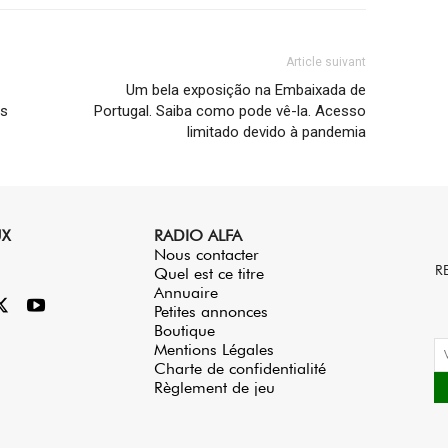
Article suivant
Um bela exposição na Embaixada de
es
Portugal. Saiba como pode vê-la. Acesso
limitado devido à pandemia
UX
RADIO ALFA
Nous contacter
R
Quel est ce titre
Annuaire
Petites annonces
Boutique
Mentions Légales
Charte de confidentialité
Règlement de jeu