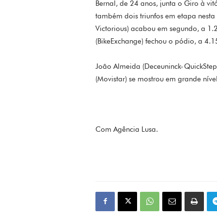
Bernal, de 24 anos, junta o Giro à vi
também dois triunfos em etapa nesta
Victorious) acabou em segundo, a 1.2
(BikeExchange) fechou o pódio, a 4.1
João Almeida (Deceuninck-QuickStep)
(Movistar) se mostrou em grande níve
Com Agência Lusa.