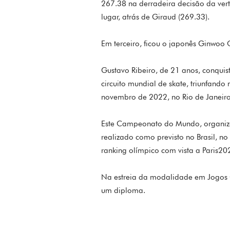
267.38 na derradeira decisão da vert
lugar, atrás de Giraud (269.33).
Em terceiro, ficou o japonês Ginwoo
Gustavo Ribeiro, de 21 anos, conqui
circuito mundial de skate, triunfand
novembro de 2022, no Rio de Janeiro
Este Campeonato do Mundo, organizad
realizado como previsto no Brasil, no
ranking olímpico com vista a Paris20
Na estreia da modalidade em Jogos O
um diploma.