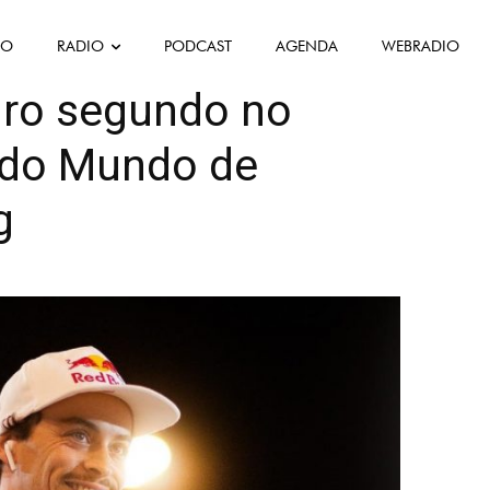
FO
RADIO
PODCAST
AGENDA
WEBRADIO
as
iro segundo no
do Mundo de
g