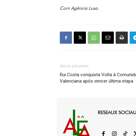
Com Agência Lusa.
Article précédent
Rui Costa conquista Volta à Comunid
Valenciana após vencer última etapa
RESEAUX SOCIA