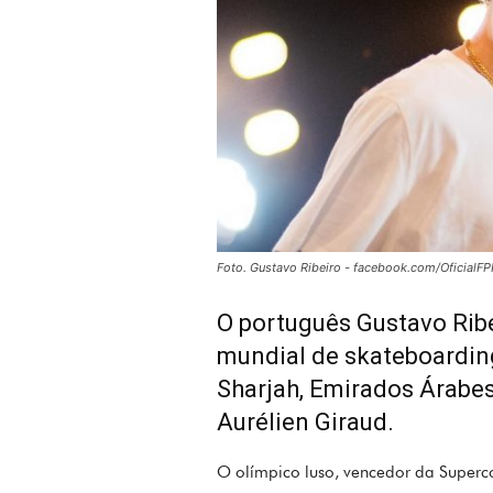
Foto. Gustavo Ribeiro - facebook.com/OficialFP
O português Gustavo Rib
mundial de skateboarding
Sharjah, Emirados Árabes
Aurélien Giraud.
O olímpico luso, vencedor da Super