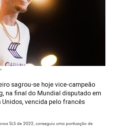
P
eiro sagrou-se hoje vice-campeão
, na final do Mundial disputado em
 Unidos, vencida pelo francês
coroa SLS de 2022, conseguiu uma pontuação de