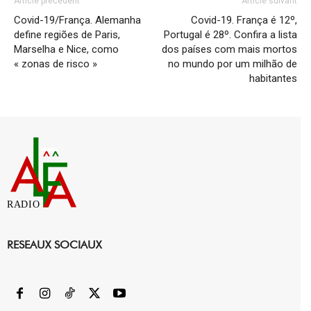
Article précédent
Article suivant
Covid-19/França. Alemanha
Covid-19. França é 12º,
define regiões de Paris,
Portugal é 28º. Confira a lista
Marselha e Nice, como
dos países com mais mortos
« zonas de risco »
no mundo por um milhão de
habitantes
RADIO
RESEAUX SOCIAUX