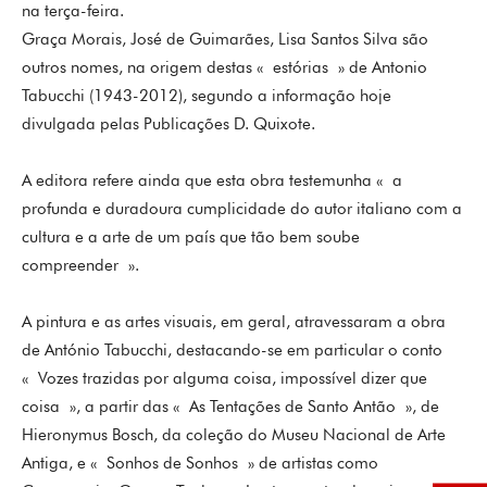
na terça-feira.
Graça Morais, José de Guimarães, Lisa Santos Silva são
outros nomes, na origem destas « estórias » de Antonio
Tabucchi (1943-2012), segundo a informação hoje
divulgada pelas Publicações D. Quixote.
A editora refere ainda que esta obra testemunha « a
profunda e duradoura cumplicidade do autor italiano com a
cultura e a arte de um país que tão bem soube
compreender ».
A pintura e as artes visuais, em geral, atravessaram a obra
de António Tabucchi, destacando-se em particular o conto
« Vozes trazidas por alguma coisa, impossível dizer que
coisa », a partir das « As Tentações de Santo Antão », de
Hieronymus Bosch, da coleção do Museu Nacional de Arte
Antiga, e « Sonhos de Sonhos » de artistas como