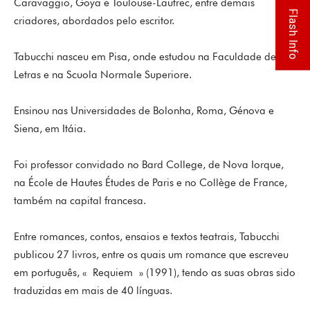
Caravaggio, Goya e Toulouse-Lautrec, entre demais
Flash Info
criadores, abordados pelo escritor.
Tabucchi nasceu em Pisa, onde estudou na Faculdade de
Letras e na Scuola Normale Superiore.
Ensinou nas Universidades de Bolonha, Roma, Génova e
Siena, em Itáia.
Foi professor convidado no Bard College, de Nova Iorque,
na École de Hautes Études de Paris e no Collège de France,
também na capital francesa.
Entre romances, contos, ensaios e textos teatrais, Tabucchi
publicou 27 livros, entre os quais um romance que escreveu
em português, « Requiem » (1991), tendo as suas obras sido
traduzidas em mais de 40 línguas.