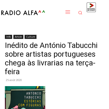
Info
Article
Culture
Inédito de António Tabucchi
sobre artistas portugueses
chega às livrarias na terça-
feira
25 août 2020