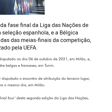
r da fase final da Liga das Nações de
 a seleção espanhola, e a Bélgica
idas das meias-finais da competição,
izado pela UEFA.
r disputado no dia 06 de outubro de 2021, em Milão, e,
tre belgas e franceses, em Turim.
disputado o encontro de atribuição do terceiro lugar,
ara o mesmo dia, em Milão.
‘final four’ desta segunda edição da Liga das Nações,