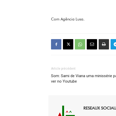
Com Agência Lusa.
Article précédent
Som: Sami de Viana uma minissérie p
ver no Youtube
RESEAUX SOCIA