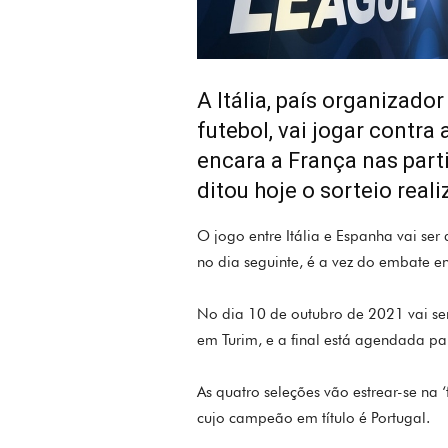
A Itália, país organizado
futebol, vai jogar contra
encara a França nas part
ditou hoje o sorteio real
O jogo entre Itália e Espanha vai se
no dia seguinte, é a vez do embate en
No dia 10 de outubro de 2021 vai ser 
em Turim, e a final está agendada p
As quatro seleções vão estrear-se na 
cujo campeão em título é Portugal.