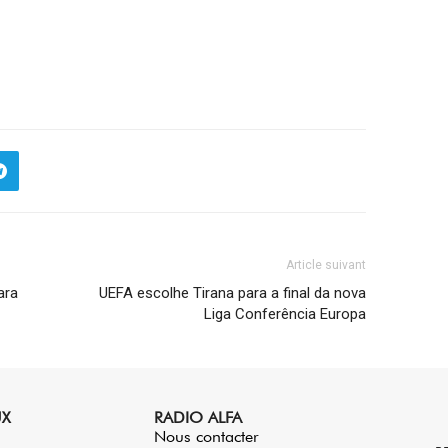
Article suivant
ara
UEFA escolhe Tirana para a final da nova
Liga Conferência Europa
UX
RADIO ALFA
Nous contacter