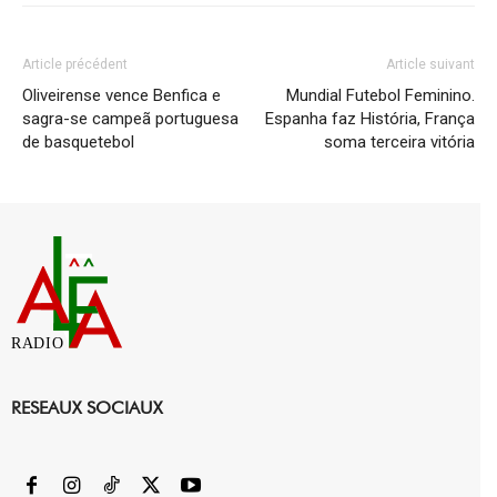
Article précédent
Article suivant
Oliveirense vence Benfica e
Mundial Futebol Feminino.
sagra-se campeã portuguesa
Espanha faz História, França
de basquetebol
soma terceira vitória
RADIO
RESEAUX SOCIAUX