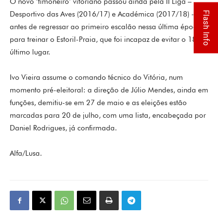
O novo ‘timoneiro’ vitoriano passou ainda pela II Liga –
Flash Info
Desportivo das Aves (2016/17) e Académica (2017/18) -,
antes de regressar ao primeiro escalão nessa última época
para treinar o Estoril-Praia, que foi incapaz de evitar o 18.º e
último lugar.
Ivo Vieira assume o comando técnico do Vitória, num
momento pré-eleitoral: a direção de Júlio Mendes, ainda em
funções, demitiu-se em 27 de maio e as eleições estão
marcadas para 20 de julho, com uma lista, encabeçada por
Daniel Rodrigues, já confirmada.
Alfa/Lusa.