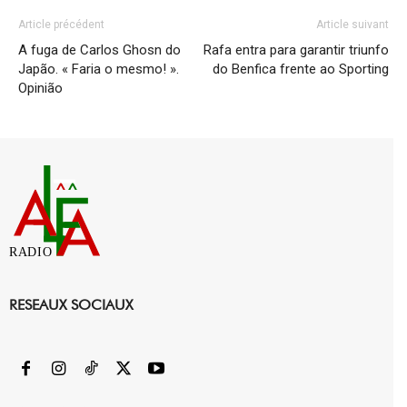
Article précédent
Article suivant
A fuga de Carlos Ghosn do
Rafa entra para garantir triunfo
Japão. « Faria o mesmo! ».
do Benfica frente ao Sporting
Opinião
RADIO
RESEAUX SOCIAUX