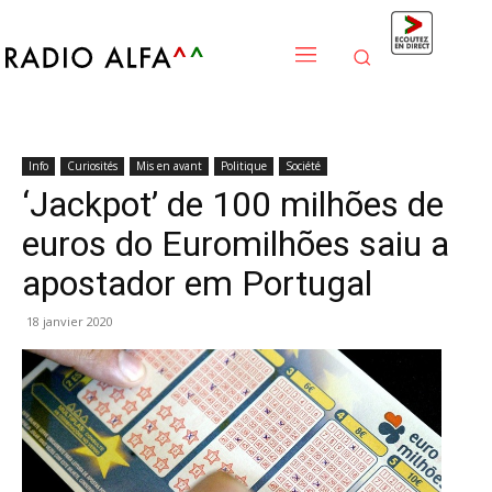
Info
Curiosités
Mis en avant
Politique
Société
‘Jackpot’ de 100 milhões de
euros do Euromilhões saiu a
apostador em Portugal
18 janvier 2020