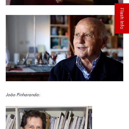
Flash Info
João Pinharanda: