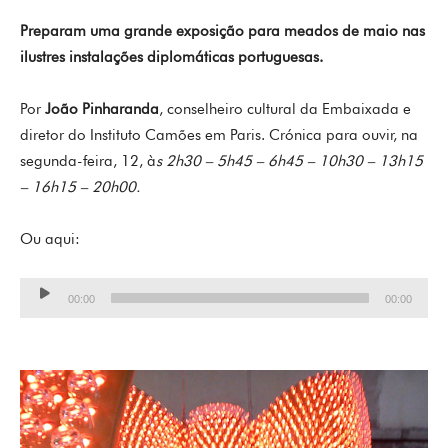
Preparam uma grande exposição para meados de maio nas
ilustres instalações diplomáticas portuguesas.
Por
João Pinharanda
, conselheiro cultural da Embaixada e
diretor do Instituto Camões em Paris. Crónica para ouvir, na
segunda-feira, 12, à
s 2h30 – 5h45 – 6h45 – 10h30 – 13h15
– 16h15 – 20h00.
Ou aqui:
Lecteur
00:00
00:00
audio