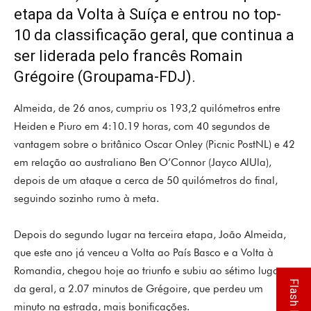
etapa da Volta à Suíça e entrou no top-
10 da classificação geral, que continua a
ser liderada pelo francês Romain
Grégoire (Groupama-FDJ).
Almeida, de 26 anos, cumpriu os 193,2 quilómetros entre
Heiden e Piuro em 4:10.19 horas, com 40 segundos de
vantagem sobre o britânico Oscar Onley (Picnic PostNL) e 42
em relação ao australiano Ben O’Connor (Jayco AlUla),
depois de um ataque a cerca de 50 quilómetros do final,
seguindo sozinho rumo à meta.
Depois do segundo lugar na terceira etapa, João Almeida,
que este ano já venceu a Volta ao País Basco e a Volta à
Romandia, chegou hoje ao triunfo e subiu ao sétimo lugar
Flash Info
da geral, a 2.07 minutos de Grégoire, que perdeu um
minuto na estrada, mais bonificações.