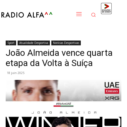
Sport
Atualidade Desportiva
Notícias Desportivas
João Almeida vence quarta
etapa da Volta à Suíça
18 juin 2025