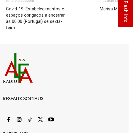
Article précédent
Article suivant
Flash Info
Covid-19: Estabelecimentos e
Marisa Matias
espaços obrigados a encerrar
às 00:00 (Portugal) de sexta-
feira
RADIO
RESEAUX SOCIAUX