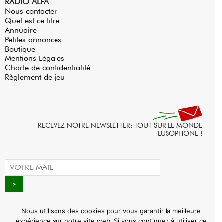
RADIO ALFA
Nous contacter
Quel est ce titre
Annuaire
Petites annonces
Boutique
Mentions Légales
Charte de confidentialité
Règlement de jeu
RECEVEZ NOTRE NEWSLETTER: TOUT SUR LE MONDE
LUSOPHONE !
Nous utilisons des cookies pour vous garantir la meilleure
expérience sur notre site web. Si vous continuez à utiliser ce