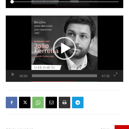
Lecteur
vidéo
00:00
47:30