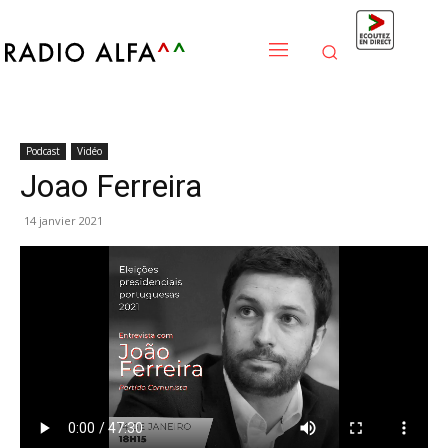
Podcast
Vidéo
Joao Ferreira
14 janvier 2021