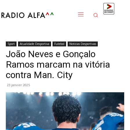
Sport
Atualidade Desportiva
Futebol
Notícias Desportivas
João Neves e Gonçalo
Ramos marcam na vitória
contra Man. City
23 janvier 2025