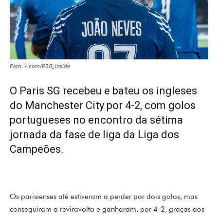
Foto. x.com/PSG_inside
O Paris SG recebeu e bateu os ingleses
do Manchester City por 4-2, com golos
portugueses no encontro da sétima
jornada da fase de liga da Liga dos
Campeões.
Os parisienses até estiveram a perder por dois golos, mas
conseguiram a reviravolta e ganharam, por 4-2, graças aos