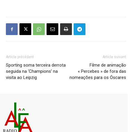
Article précédent
Article suivant
Sporting soma terceira derrota
Filme de animação
seguida na ‘Champions’ na
« Percebes » de fora das
visita ao Leipzig
nomeações para os Óscares
RADIO