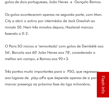
golos de dois portugueses, João Neves e Gonçalo Ramos.
Os golos aconteceram apenas na segunda parte, com Man.
City a abrir o activo por intermédio de Jack Grealish ao
minuto 50. Nem três minutos depois, Haaland marcou
fazendo o 0-2.
O Paris SG iniciou a ‘remontada’ com golos de Dembélé aos
56′, Barcola aos 60′ João Neves aos 78′, considerado o
melhor em campo, e Ramos aos 90+3.
Três pontos muito importantes para o PSG, que regressou
Flash Info
aos lugares de
play-off
e que depende apenas de si para
marcar presença na próxima fase da liga milionária.