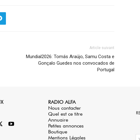
Article suivant
Mundial2026: Tomás Araújo, Samu Costa e
Gonçalo Guedes nos convocados de
Portugal
UX
RADIO ALFA
Nous contacter
R
Quel est ce titre
Annuaire
Petites annonces
Boutique
Mentions Légales