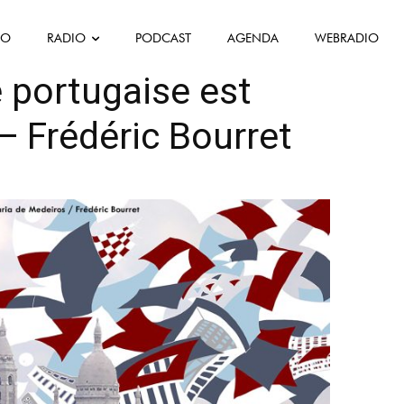
FO
RADIO
PODCAST
AGENDA
WEBRADIO
Évènement
Interview
é portugaise est
— Frédéric Bourret