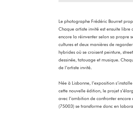
audio
Le photographe Frédéric Bourret prop
Chaque artiste invité est ensuite libr
encore la réinventer selon sa propre se
cultures et deux manières de regarder 
hybrides où se croisent peinture, street
dessinée, tatouage et musique. Chaq
de l’artiste invité.
Née à Lisbonne, l’exposition s’instal
cette nouvelle édition, le projet s’élar
avec l’ambition de confronter encore
(75003) se transforme donc en laborat