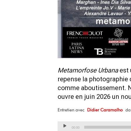
Metamorfose Urbana
est 
repense la photographie 
comme aboutissement. Né
ouvre en juin 2026 un nou
Entretien avec
Didier Caramalho
dan
Lecteur
00:00