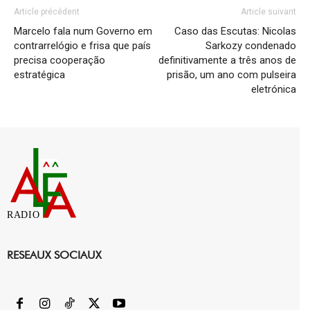
Article précédent
Article suivant
Marcelo fala num Governo em
Caso das Escutas: Nicolas
contrarrelógio e frisa que país
Sarkozy condenado
precisa cooperação
definitivamente a três anos de
estratégica
prisão, um ano com pulseira
eletrónica
RADIO
RESEAUX SOCIAUX