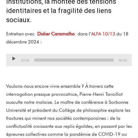
institutions, la montée des tensions
identitaires et la fragilité des liens
sociaux.
Entretien avec
Didier Caramalho
dans l’
ALFA 10/13
du 18
décembre 2024 :
Lecteur
00:00
00:00
audio
Voulons-nous encore vivre ensemble ? À travers cette
interrogation presque provocatrice, Pierre-Henri Tavoillot
ausculte notre malaise. Le maître de conférence à Sorbonne
Université et président du Collège de philosophie explore les
fractures qui minent nos sociétés contemporaines : de la
conflictualité croissante aux replis égoïstes, en passant par les
épreuves collectives comme la pandémie de COVID-19 ou