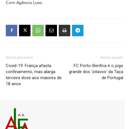
Com Agência Lusa.
Article précédent
Article suivant
Covid-19: França afasta
FC Porto-Benfica é o jogo
confinamento, mas alarga
grande dos ‘oitavos’ da Taça
terceira dose aos maiores de
de Portugal
18 anos