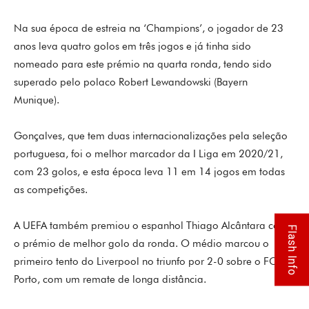
Na sua época de estreia na ‘Champions’, o jogador de 23
anos leva quatro golos em três jogos e já tinha sido
nomeado para este prémio na quarta ronda, tendo sido
superado pelo polaco Robert Lewandowski (Bayern
Munique).
Gonçalves, que tem duas internacionalizações pela seleção
portuguesa, foi o melhor marcador da I Liga em 2020/21,
com 23 golos, e esta época leva 11 em 14 jogos em todas
as competições.
A UEFA também premiou o espanhol Thiago Alcântara com
Flash Info
o prémio de melhor golo da ronda. O médio marcou o
primeiro tento do Liverpool no triunfo por 2-0 sobre o FC
Porto, com um remate de longa distância.