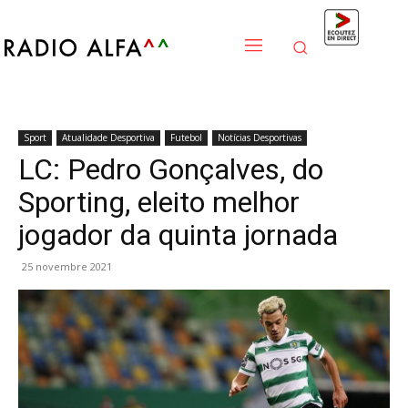
Sport
Atualidade Desportiva
Futebol
Notícias Desportivas
LC: Pedro Gonçalves, do
Sporting, eleito melhor
jogador da quinta jornada
25 novembre 2021