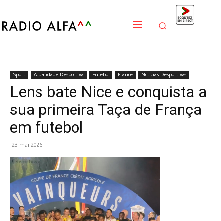
Sport
Atualidade Desportiva
Futebol
France
Notícias Desportivas
Lens bate Nice e conquista a
sua primeira Taça de França
em futebol
23 mai 2026