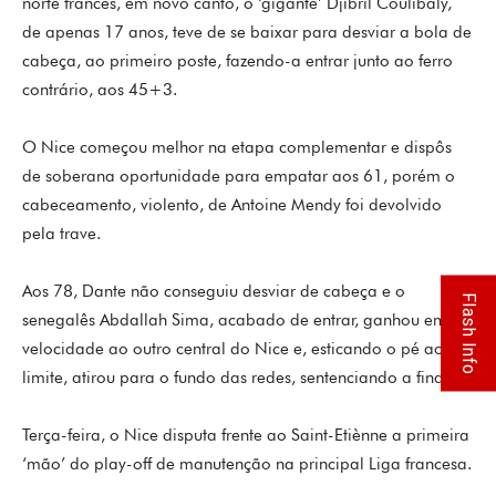
norte francês, em novo canto, o ‘gigante’ Djibril Coulibaly,
de apenas 17 anos, teve de se baixar para desviar a bola de
cabeça, ao primeiro poste, fazendo-a entrar junto ao ferro
contrário, aos 45+3.
O Nice começou melhor na etapa complementar e dispôs
de soberana oportunidade para empatar aos 61, porém o
cabeceamento, violento, de Antoine Mendy foi devolvido
pela trave.
Aos 78, Dante não conseguiu desviar de cabeça e o
Flash Info
senegalês Abdallah Sima, acabado de entrar, ganhou em
velocidade ao outro central do Nice e, esticando o pé ao
limite, atirou para o fundo das redes, sentenciando a final.
Terça-feira, o Nice disputa frente ao Saint-Etiènne a primeira
‘mão’ do play-off de manutenção na principal Liga francesa.