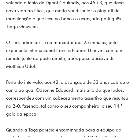
valendo o tento de Djibril Coulibaly, aos 45+3, que dava
nova vida ao Nice, que ainda vai disputar o play-off de
manutenção e que teve no banco o avançado português
Tiago Gouveia.
O Lens adiantou-se no marcador aos 25 minutos, pelo
experiente internacional francês Florian Thauvin, com um
remate junto ao poste direito, após passe decisivo de
Matthieu Udol.
Perto do intervalo, aos 42, o avançado de 33 anos cobrou o
canto ao qual Odsonne Edouard, mais alto do que todos,
correspondeu com um cabeceamento assertivo que resultou
no 2-0, fazendo, tal como o seu companheiro, o seu 14.º
golo da época.
Quando a Taça parecia encaminhada para a equipa do