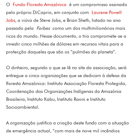
O
Fundo Floresta Amazónica
é um compromisso assinado
pelo próprio DiCaprio, em conjunto com
Laurene Powell
Jobs
, a viúva de Steve Jobs, e Brian Sheth, listado no ano
passado pela
Forbes
como um dos multimilionários mais
ricos do mundo. Nesse documento, o trio compromete-se a
investir cinco milhões de dólares em recursos vitais para a
protecção daqueles que são os “pulmões do planeta”.
O dinheiro, segundo o que se lê no site da associação, será
entregue a cinco organizações que se dedicam à defesa da
floresta Amazónica: Instituto Associação Floresta Protegida,
Coordenação das Organizações Indígenas da Amazónia
Brasileira, Instituto Kabu, Instituto Raoni e Instituto
Socioambiental.
A organização justifica a criação deste fundo com a situação
de emergência actual, “com mais de nove mil incêndios