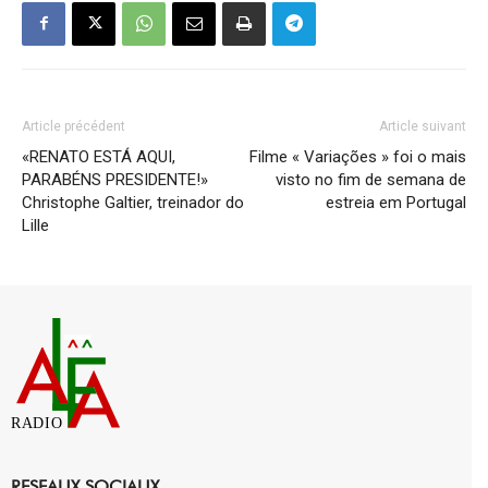
Article précédent
Article suivant
«RENATO ESTÁ AQUI,
Filme « Variações » foi o mais
PARABÉNS PRESIDENTE!»
visto no fim de semana de
Christophe Galtier, treinador do
estreia em Portugal
Lille
RADIO
RESEAUX SOCIAUX