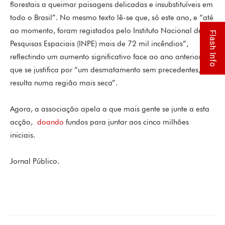
florestais a queimar paisagens delicadas e insubstituíveis em
todo o Brasil”. No mesmo texto lê-se que, só este ano, e “até
ao momento, foram registados pelo Instituto Nacional de
Flash Info
Pesquisas Espaciais (INPE) mais de 72 mil incêndios”,
reflectindo um aumento significativo face ao ano anterior, o
que se justifica por “um desmatamento sem precedentes, que
resulta numa região mais seca”.
Agora, a associação apela a que mais gente se junte a esta
acção,
doando
fundos para juntar aos cinco milhões
iniciais.
Jornal Público.