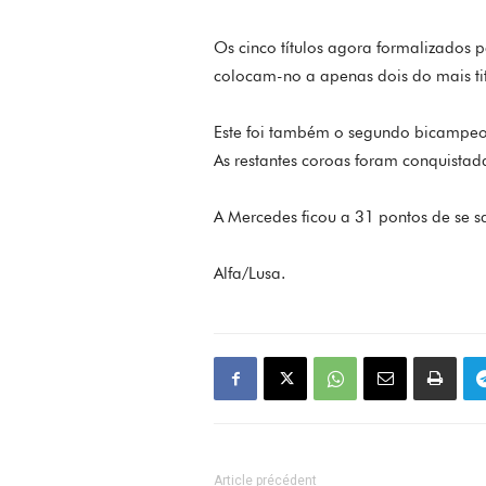
Os cinco títulos agora formalizados 
colocam-no a apenas dois do mais ti
Este foi também o segundo bicampeo
As restantes coroas foram conquista
A Mercedes ficou a 31 pontos de se 
Alfa/Lusa.
Article précédent