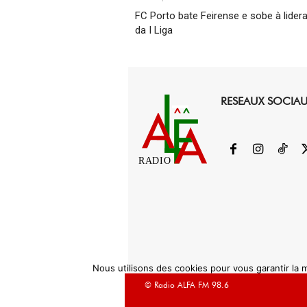
FC Porto bate Feirense e sobe à lider
da I Liga
RESEAUX SOCIA
RADIO
Nous utilisons des cookies pour vous garantir la m
© Radio ALFA FM 98.6