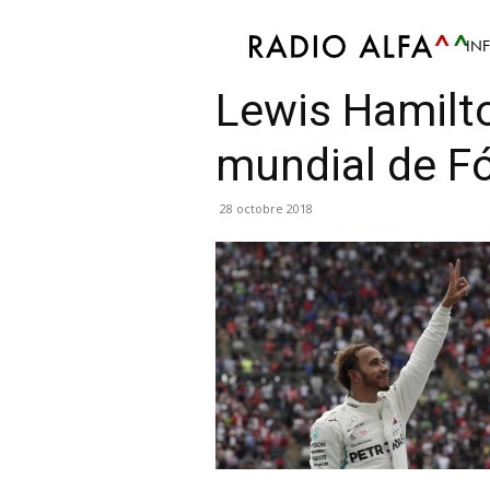
IN
Sport
Atualidade Desportiva
Info
Mis en av
Lewis Hamil
mundial de F
28 octobre 2018