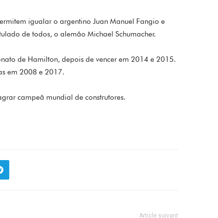
permitem igualar o argentino Juan Manuel Fangio e
tulado de todos, o alemão Michael Schumacher.
nato de Hamilton, depois de vencer em 2014 e 2015.
das em 2008 e 2017.
sagrar campeã mundial de construtores.
Article suivant