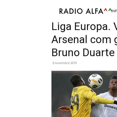
IN
Sport
Atualidade Desportiva
Futebol
Info
Liga Europa. 
Arsenal com 
Bruno Duarte
6 novembre 2019