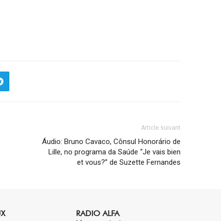
Article suivant
Áudio: Bruno Cavaco, Cônsul Honorário de
Lille, no programa da Saúde “Je vais bien
et vous?” de Suzette Fernandes
UX
RADIO ALFA