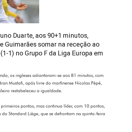
uno Duarte, aos 90+1 minutos,
 de Guimarães somar na receção ao
 (1-1) no Grupo F da Liga Europa em
nda, os ingleses adiantaram-se aos 81 minutos, com
an Mustafi, após livre do marfinense Nicolas Pépé,
leiro restabeleceu a igualdade.
 primeiros pontos, mas continua líder, com 10 pontos,
rês do Standard Liège, que se defrontam na quinta-feira