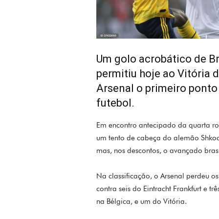
Um golo acrobático de Br
permitiu hoje ao Vitória
Arsenal o primeiro ponto
futebol.
Em encontro antecipado da quarta ro
um tento de cabeça do alemão Shkodr
mas, nos descontos, o avançado brasi
Na classificação, o Arsenal perdeu os
contra seis do Eintracht Frankfurt e t
na Bélgica, e um do Vitória.