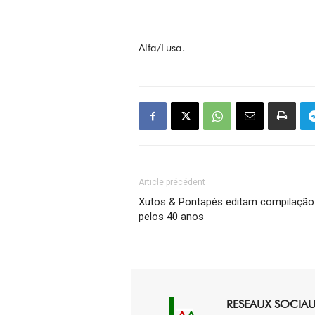
Alfa/Lusa.
Article précédent
Xutos & Pontapés editam compilação
pelos 40 anos
RESEAUX SOCIA