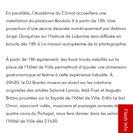
En parallèle, l’Académie du Climat accueillera une
installation du plasticien Bordalo II à partir de 18h. Une
projection d’une œuvre dessinée numériquement par António
Jorge-Gonçalves sur l’histoire de Lisbonne sera diffusée en
boucle dès 18h à La maison européenne de la photographie.
À partir de 18h également, des food-trucks installés sur la
place de l’Hôtel de Ville permettront d’ajouter une dimension
gastronomique et festive à cette expérience lisboète. À
20h30, le DJ Branko mixera en direct sur les créations
originales des artistes Salomé Lamas, Add-Fuel et Augusto
Bràzio projetées sur la façade de l’hôtel de Ville. Enfin Le bal
Omiri, associant vidéo, musiciens et paysages sonores des
Flash Info
quatre coins du Portugal, nous fera danser dans les salons de
l’Hôtel de Ville dès 21h30.