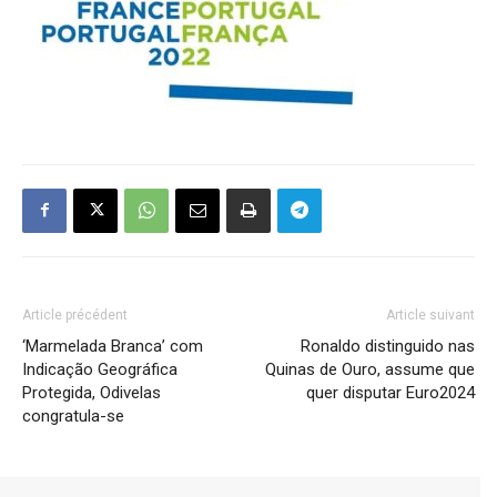
Article précédent
Article suivant
‘Marmelada Branca’ com
Ronaldo distinguido nas
Indicação Geográfica
Quinas de Ouro, assume que
Protegida, Odivelas
quer disputar Euro2024
congratula-se