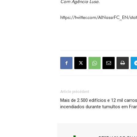
Com Agência Lusa.
https://twitter.com/AlNassrFC_EN/
Article précédent
Mais de 2.500 edifícios e 12 mil carro
incendiados durante tumultos em Fra