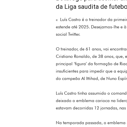
da Liga saudita de futebo
« Luís Castro é o treinador da primei
estende até 2025. Desejamos-lhe e à 
social Twitter.
O treinador, de 61 anos, vai encontr
Cristiano Ronaldo, de 38 anos, que, 
principal ‘figura’ da formação de Ri
insuficientes para impedir que a equ
do campeão Al Ittihad, de Nuno Espír
Luís Castro tinha assumido o coman
deixado o emblema carioca na lider
estavam decorridas 12 jornadas, nas 
Na temporada passada, o emblema da ‘