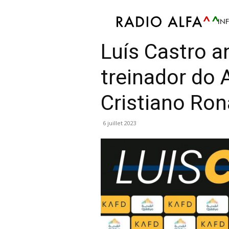
IN
Sport
Atualidade Desportiva
Futebol
Notíci
Luís Castro 
treinador do 
Cristiano Ron
6 juillet 2023