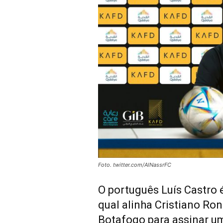
Foto. twitter.com/AlNassrFC
O português Luís Castro é
qual alinha Cristiano Ron
Botafogo para assinar u