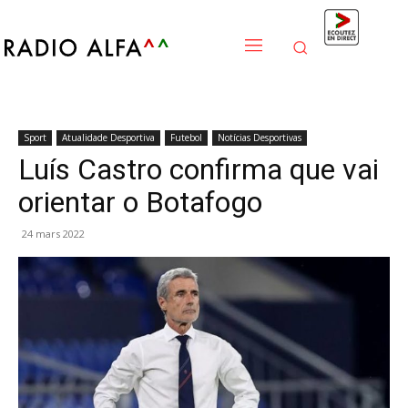
Sport
Atualidade Desportiva
Futebol
Notícias Desportivas
Luís Castro confirma que vai
orientar o Botafogo
24 mars 2022