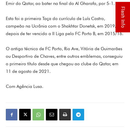
Emir do Qatar, ao bater na final do Al Gharafa, por 5-1.
Flash Info
Esta foi a primeira Taça do currículo de Luís Castro,
campeão na Ucrânia com o Shakhtar Donetsk, em 2019/20,
depois de ter vencido a II Liga pelo FC Porto B, em 2015/16.
O antigo técnico de FC Porto, Rio Ave, Vitória de Guimarães
ou Desportivo de Chaves, entre outros emblemas, conseguiu
o primeiro título desde que chegou ao clube do Qatar, em
11 de agosto de 2021.
Com Agência Lusa.