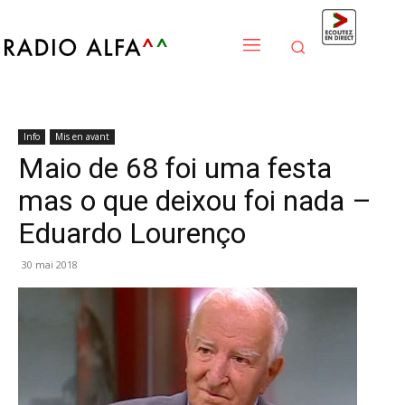
Info
Mis en avant
Maio de 68 foi uma festa
mas o que deixou foi nada –
Eduardo Lourenço
30 mai 2018