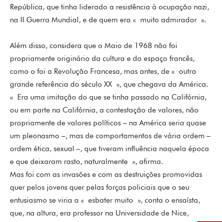
República, que tinha liderado a resistência à ocupação nazi,
na II Guerra Mundial, e de quem era « muito admirador ».
Além disso, considera que o Maio de 1968 não foi
propriamente originário da cultura e do espaço francês,
como o foi a Revolução Francesa, mas antes, de « outra
grande referência do século XX », que chegava da América.
« Era uma imitação do que se tinha passado na Califórnia,
ou em parte na Califórnia, a contestação de valores, não
propriamente de valores políticos – na América seria quase
um pleonasmo –, mas de comportamentos de vária ordem –
ordem ética, sexual –, que tiveram influência naquela época
e que deixaram rasto, naturalmente », afirma.
Mas foi com as invasões e com as destruições promovidas
quer pelos jovens quer pelas forças policiais que o seu
entusiasmo se viria a « esbater muito », conta o ensaísta,
que, na altura, era professor na Universidade de Nice,