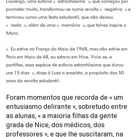
Lourenço, uma euforia « estranhíssima », que começou por
prometer muito, transformou-se numa revolta « negativa » e
terminou como uma festa estudantil, que não deixou
« nada », além de uma « memória », que talvez inspire o
futuro.
« Eu estive na França do Maio de 1968, mas não estive em
Paris em Maio de 68, eu estava em Nice. Vivia-se, e
partilhei, essa espécie de euforia estranhíssima que durou
uns 15 dias », disse à Lusa o ensaísta, a propósito dos 50
anos da revolta estudantil.
Foram momentos que recorda de « um
entusiasmo delirante », sobretudo entre
as alunas, « a maioria filhas da gente
grada de Nice, dos médicos, dos
professores », e que lhe suscitaram, na