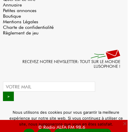
Annuaire
Petites annonces
Boutique
Mentions Légales
Charte de confidentialité
Règlement de jeu
RECEVEZ NOTRE NEWSLETTER: TOUT SUR LE MONDE
LUSOPHONE !
Nous utilisons des cookies pour vous garantir la meilleure
expérience sur notre site web. Si vous continuez à utiliser ce
site, nous supposerons que vous en êtes satisfait.
© Radio ALFA FM 98.6