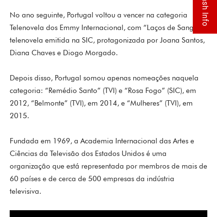
Flash Info
No ano seguinte, Portugal voltou a vencer na categoria
Telenovela dos Emmy Internacional, com “Laços de Sangue”,
telenovela emitida na SIC, protagonizada por Joana Santos,
Diana Chaves e Diogo Morgado.
Depois disso, Portugal somou apenas nomeações naquela
categoria: “Remédio Santo” (TVI) e “Rosa Fogo” (SIC), em
2012, “Belmonte” (TVI), em 2014, e “Mulheres” (TVI), em
2015.
Fundada em 1969, a Academia Internacional das Artes e
Ciências da Televisão dos Estados Unidos é uma
organização que está representada por membros de mais de
60 países e de cerca de 500 empresas da indústria
televisiva.