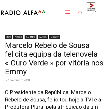
Info
Article
Culture
Autres
Dossier
Marcelo Rebelo de Sousa
felicita equipa da telenovela
« Ouro Verde » por vitória nos
Emmy
27 novembre 2018
O Presidente da República, Marcelo
Rebelo de Sousa, felicitou hoje a TVI e a
Produtora Plural pela atribuição de um