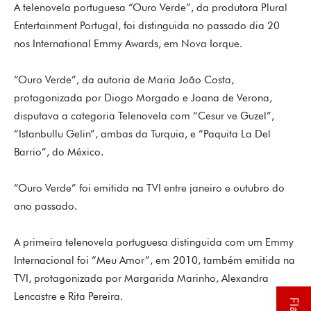
A telenovela portuguesa “Ouro Verde”, da produtora Plural
Entertainment Portugal, foi distinguida no passado dia 20
nos International Emmy Awards, em Nova Iorque.
“Ouro Verde”, da autoria de Maria João Costa,
protagonizada por Diogo Morgado e Joana de Verona,
disputava a categoria Telenovela com “Cesur ve Guzel”,
“Istanbullu Gelin”, ambas da Turquia, e “Paquita La Del
Barrio”, do México.
“Ouro Verde” foi emitida na TVI entre janeiro e outubro do
ano passado.
A primeira telenovela portuguesa distinguida com um Emmy
Internacional foi “Meu Amor”, em 2010, também emitida na
TVI, protagonizada por Margarida Marinho, Alexandra
Lencastre e Rita Pereira.