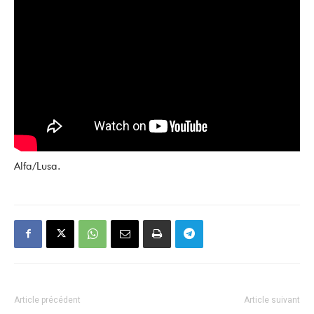
Alfa/Lusa.
Article précédent
Article suivant