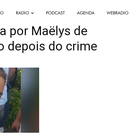
FO
RADIO
PODCAST
AGENDA
WEBRADIO
a por Maëlys de
o depois do crime