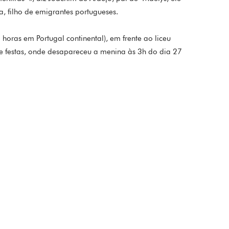
, filho de emigrantes portugueses.
ras em Portugal continental), em frente ao liceu
de festas, onde desapareceu a menina às 3h do dia 27