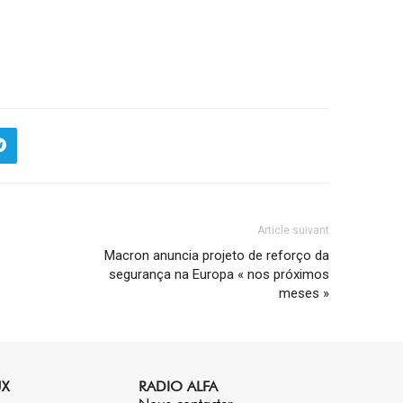
Article suivant
Macron anuncia projeto de reforço da
segurança na Europa « nos próximos
meses »
UX
RADIO ALFA