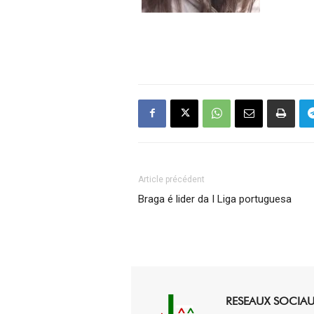
Article précédent
Braga é lider da I Liga portuguesa
RESEAUX SOCIA