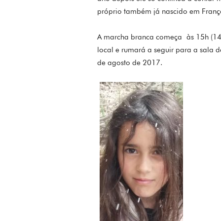
próprio também já nascido em França
A marcha branca começa às 15h (14 ho
local e rumará a seguir para a sala 
de agosto de 2017.