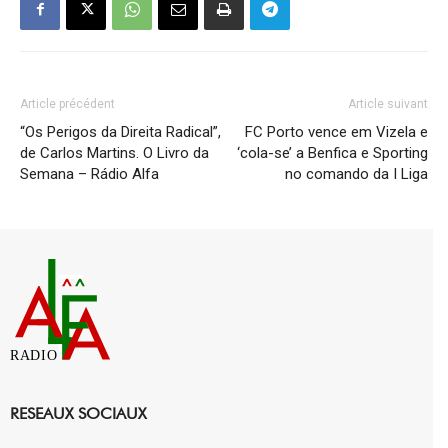
Article précédent
Article suivant
“Os Perigos da Direita Radical”,
FC Porto vence em Vizela e
de Carlos Martins. O Livro da
‘cola-se’ a Benfica e Sporting
Semana – Rádio Alfa
no comando da I Liga
RADIO
RESEAUX SOCIAUX