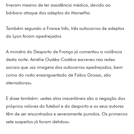
tiveram mesmo de ter assistência médica, devido ao
bárbaro ataque dos adeptos do Marselha.
Também segundo a France Info, três autocarros de adeptos
do Lyon foram apedrejados
A ministra do Desporto de França já comentou a violência
desta noite. Amélie Oudéa-Castéra escreveu nas redes
sociais que «as imagens dos autocarros apedrejados, bem
como do rosto ensanguentado de Fabio Grosso, são
aterradoras».
E disse também: «estes atos inaceitáveis são a negação dos
próprios valores do futebol e do desporto e os seus autores
têm de ser encontrados e severamente punidos. Os primeiros
sete suspeitos já foram detidos».