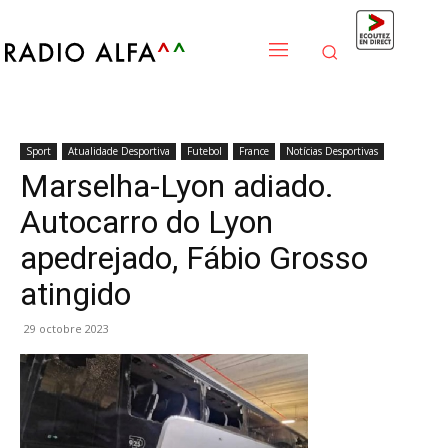
Sport
Atualidade Desportiva
Futebol
France
Notícias Desportivas
Marselha-Lyon adiado.
Autocarro do Lyon
apedrejado, Fábio Grosso
atingido
29 octobre 2023