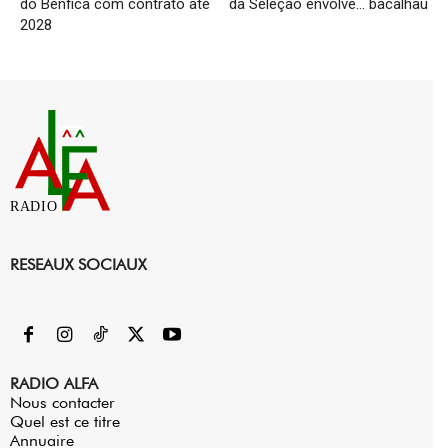
do Benfica com contrato até
da Seleção envolve… bacalhau
2028
RADIO
RESEAUX SOCIAUX
RADIO ALFA
Nous contacter
Quel est ce titre
Annuaire