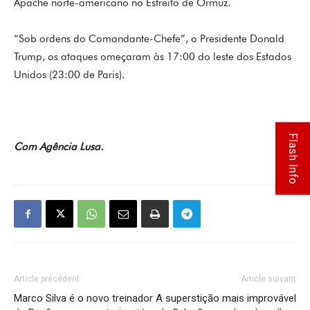
Apache norte-americano no Estreito de Ormuz.
“Sob ordens do Comandante-Chefe”, o Presidente Donald
Trump, os ataques omeçaram às 17:00 do leste dos Estados
Unidos (23:00 de Paris).
Flash Info
Com Agência Lusa.
Article précédent
Article suivant
Marco Silva é o novo treinador
A superstição mais improvável