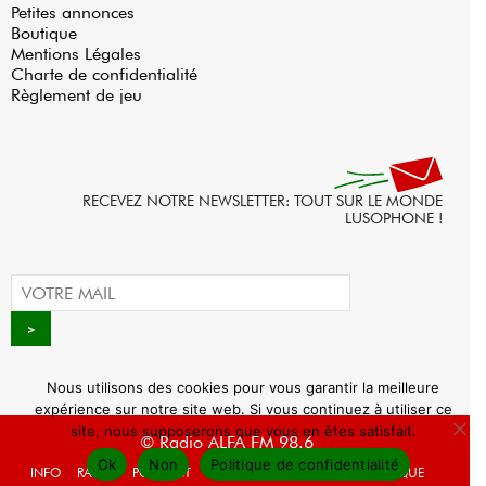
Petites annonces
Boutique
Mentions Légales
Charte de confidentialité
Règlement de jeu
RECEVEZ NOTRE NEWSLETTER: TOUT SUR LE MONDE
LUSOPHONE !
Nous utilisons des cookies pour vous garantir la meilleure
expérience sur notre site web. Si vous continuez à utiliser ce
site, nous supposerons que vous en êtes satisfait.
© Radio ALFA FM 98.6
Ok
Non
Politique de confidentialité
INFO
RADIO
PODCAST
AGENDA
WEBRADIO
BOUTIQUE