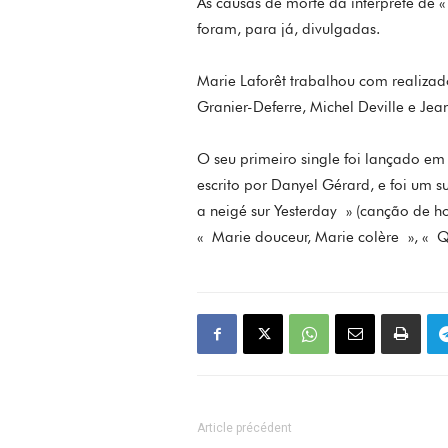
As causas de morte da intérprete de 
foram, para já, divulgadas.
Marie Laforêt trabalhou com realizad
Granier-Deferre, Michel Deville e Jea
O seu primeiro single foi lançado em
escrito por Danyel Gérard, e foi um s
a neigé sur Yesterday » (canção de 
« Marie douceur, Marie colère », « Q
Article précédent