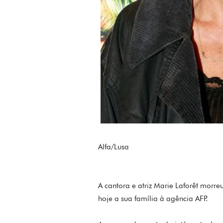
Alfa/Lusa
A cantora e atriz Marie Laforêt morr
hoje a sua família à agência AFP.