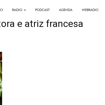
FO
RADIO
PODCAST
AGENDA
WEBRADIO
ora e atriz francesa