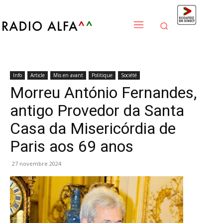
Info
Article
Mis en avant
Politique
Société
Morreu António Fernandes,
antigo Provedor da Santa
Casa da Misericórdia de
Paris aos 69 anos
27 novembre 2024