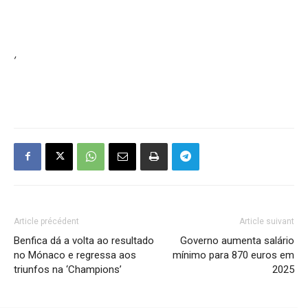
,
Article précédent
Article suivant
Benfica dá a volta ao resultado
Governo aumenta salário
no Mónaco e regressa aos
mínimo para 870 euros em
triunfos na ‘Champions’
2025