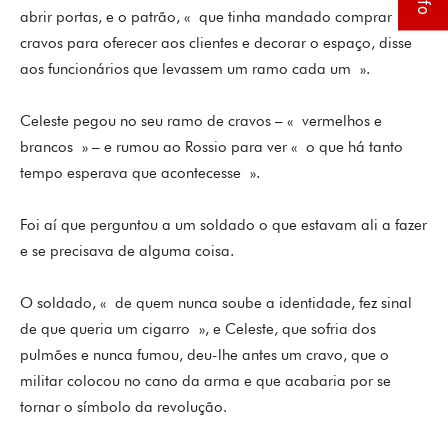
abrir portas, e o patrão, « que tinha mandado comprar
cravos para oferecer aos clientes e decorar o espaço, disse
aos funcionários que levassem um ramo cada um ».
Celeste pegou no seu ramo de cravos – « vermelhos e
brancos » – e rumou ao Rossio para ver « o que há tanto
tempo esperava que acontecesse ».
Foi aí que perguntou a um soldado o que estavam ali a fazer
e se precisava de alguma coisa.
O soldado, « de quem nunca soube a identidade, fez sinal
de que queria um cigarro », e Celeste, que sofria dos
pulmões e nunca fumou, deu-lhe antes um cravo, que o
militar colocou no cano da arma e que acabaria por se
tornar o símbolo da revolução.