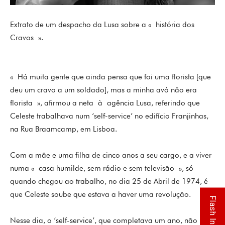
Extrato de um despacho da Lusa sobre a « história dos
Cravos ».
« Há muita gente que ainda pensa que foi uma florista [que
deu um cravo a um soldado], mas a minha avó não era
florista », afirmou a neta à agência Lusa, referindo que
Celeste trabalhava num ‘self-service’ no edifício Franjinhas,
na Rua Braamcamp, em Lisboa.
Com a mãe e uma filha de cinco anos a seu cargo, e a viver
numa « casa humilde, sem rádio e sem televisão », só
quando chegou ao trabalho, no dia 25 de Abril de 1974, é
que Celeste soube que estava a haver uma revolução.
Flash Info
Nesse dia, o ‘self-service’, que completava um ano, não iria