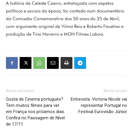
A história de Celeste Caeiro, entrelaçada com aspetos
políticos e sociais da época, foi contada num documentário
da Comissão Comemorativa dos 50 anos do 25 de Abril,
com argumento original de Vilma Reis e Roberto Faustino e
produção de Tino Navarro e MGN Filmes Lisboa.
Article précédent
Article suivant
Gosta de Cinema português?
Entrevista. Victoria Nicole vai
Tem muitos filmes para ver
representar Portugal no
em França nos próximos dias.
Festival Eurovisão Júnior
Confira no Passagem de Nível
de 17/11