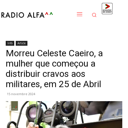
Info
Article
Morreu Celeste Caeiro, a
mulher que começou a
distribuir cravos aos
militares, em 25 de Abril
15 novembre 2024