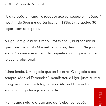
CUF e Vitória de Setúbal.
Pela seleção principal, o jogador que conseguiu um ‘póquer’
nos 7-1 do Sporting ao Benfica, em 1986/87, disputou 30
jogos, com sete golos.
A Liga Portuguesa de futebol Profissional (LPFP) considera
que o ex-futebolista Manuel Fernandes, deixa um “legado
eterno”, numa mensagem de despedida do organismo de
futebol profissional.
“Uma lenda. Um legado que será eterno. Obrigado e até
sempre, Manuel Fernandes”, manifestou a Liga, junto a uma
imagem com várias fotografias de Manuel Fernandes
enquanto jogador e já mais tarde.
Flash Info
Na mesma nota, o organismo do futebol português