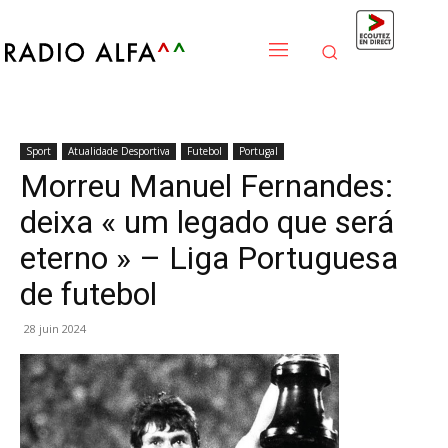
Sport
Atualidade Desportiva
Futebol
Portugal
Morreu Manuel Fernandes:
deixa « um legado que será
eterno » – Liga Portuguesa
de futebol
28 juin 2024