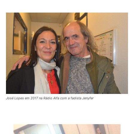
José Lopes em 2017 na Rádio Alfa com a fadista Jenyfer