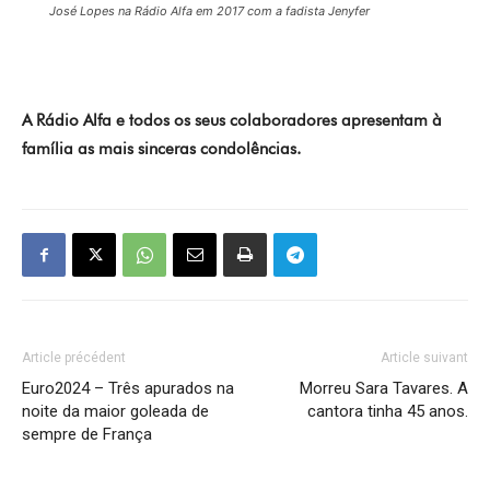
José Lopes na Rádio Alfa em 2017 com a fadista Jenyfer
A Rádio Alfa e todos os seus colaboradores apresentam à
família as mais sinceras condolências.
Article précédent
Article suivant
Euro2024 – Três apurados na
Morreu Sara Tavares. A
noite da maior goleada de
cantora tinha 45 anos.
sempre de França