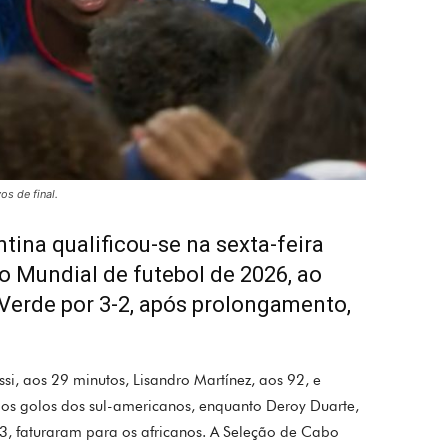
os de final.
tina qualificou-se na sexta-feira
do Mundial de futebol de 2026, ao
Verde por 3-2, após prolongamento,
si, aos 29 minutos, Lisandro Martínez, aos 92, e
os golos dos sul-americanos, enquanto Deroy Duarte,
3, faturaram para os africanos. A Seleção de Cabo