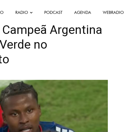
FO
RADIO
PODCAST
AGENDA
WEBRADIO
as Desportivas
 Campeã Argentina
 Verde no
to