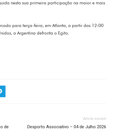
guida nesta sua primeira participação na maior e mais
cado para terça-feira, em Atlanta, a partir das 12:00
Unidos, a Argentina defronta o Egito.
Article suivant
ho de
Desporto Associativo – 04 de Julho 2026