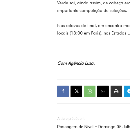
Verde sai, ainda assim, de cabeça er
importante competição de seleções.
Nos oitavos de final, em encontro mar
locais (18:00 em Paris), nos Estados 
Com Agência Lusa.
Article précédent
Passagem de Nível – Domingo 05 Jul