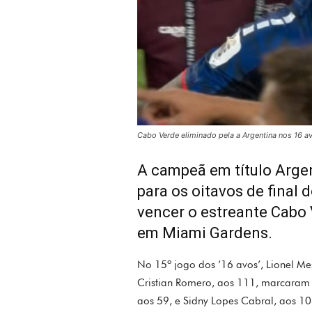
Cabo Verde eliminado pela a Argentina nos 16 av
A campeã em título Argen
para os oitavos de final 
vencer o estreante Cabo 
em Miami Gardens.
No 15º jogo dos ’16 avos’, Lionel Mes
Cristian Romero, aos 111, marcaram 
aos 59, e Sidny Lopes Cabral, aos 10