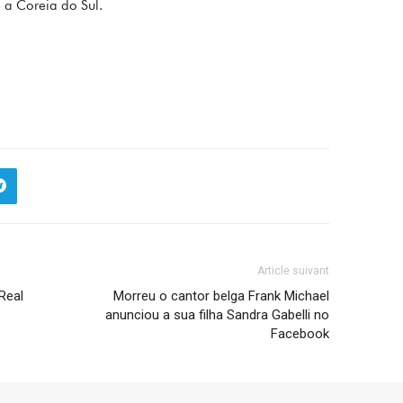
 a Coreia do Sul.
Article suivant
Real
Morreu o cantor belga Frank Michael
anunciou a sua filha Sandra Gabelli no
Facebook