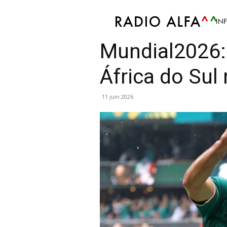
IN
Sport
Atualidade Desportiva
Futebol
Notíci
Mundial2026:
África do Sul
11 juin 2026