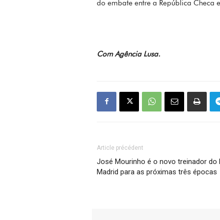
do embate entre a República Checa e
Com Agência Lusa.
Article précédent
José Mourinho é o novo treinador do 
Madrid para as próximas três épocas