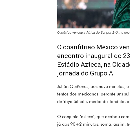
O México venceu a África do Sul por 2-0, no enc
O coanfitrião México venc
encontro inaugural do 23
Estádio Azteca, na Cidad
jornada do Grupo A.
Julián Quiñones, aos nove minutos, e
tentos dos mexicanos, perante uns su
de Yaya Sithole, médio do Tondela, 
O conjunto ‘azteca’, que acabou com
já aos 90+2 minutos, soma, assim, trê