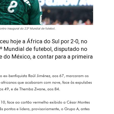
ontro inaugural do 23º Mundial de futebol.
eu hoje a África do Sul por 2-0, no
º Mundial de futebol, disputado no
e do México, a contar para a primeira
 o ex-benfiquista Raúl Jiménez, aos 67, marcaram os
l-africanos que acabaram com nove, face às expulsões
aos 49, e de Themba Zwane, aos 84.
 10, face ao cartão vermelho exibido a César Montes
s pontos e lidera, provisoriamente, o Grupo A, antes