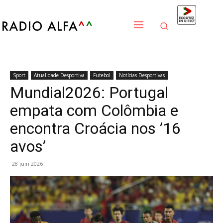
Sport
Atualidade Desportiva
Futebol
Notícias Desportivas
Mundial2026: Portugal
empata com Colômbia e
encontra Croácia nos ’16
avos’
28 juin 2026