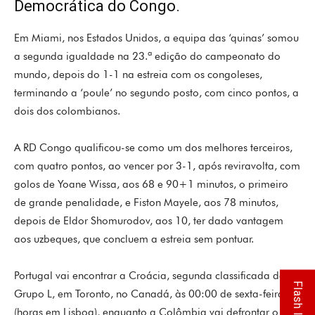
Democrática do Congo.
Em Miami, nos Estados Unidos, a equipa das ‘quinas’ somou
a segunda igualdade na 23.ª edição do campeonato do
mundo, depois do 1-1 na estreia com os congoleses,
terminando a ‘poule’ no segundo posto, com cinco pontos, a
dois dos colombianos.
A RD Congo qualificou-se como um dos melhores terceiros,
com quatro pontos, ao vencer por 3-1, após reviravolta, com
golos de Yoane Wissa, aos 68 e 90+1 minutos, o primeiro
de grande penalidade, e Fiston Mayele, aos 78 minutos,
depois de Eldor Shomurodov, aos 10, ter dado vantagem
aos uzbeques, que concluem a estreia sem pontuar.
Portugal vai encontrar a Croácia, segunda classificada do
Flash Info
Grupo L, em Toronto, no Canadá, às 00:00 de sexta-feira
(horas em Lisboa), enquanto a Colômbia vai defrontar o