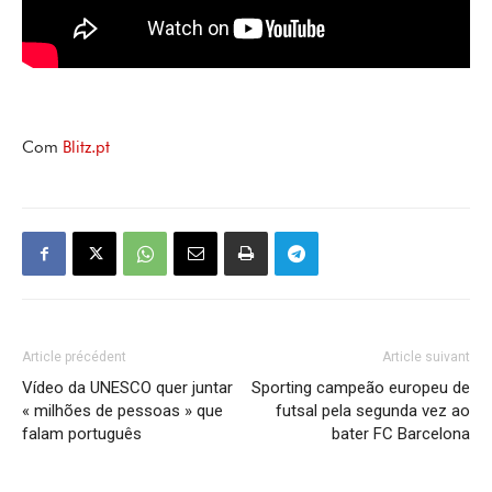
Com
Blitz.pt
Article précédent
Article suivant
Vídeo da UNESCO quer juntar
Sporting campeão europeu de
« milhões de pessoas » que
futsal pela segunda vez ao
falam português
bater FC Barcelona