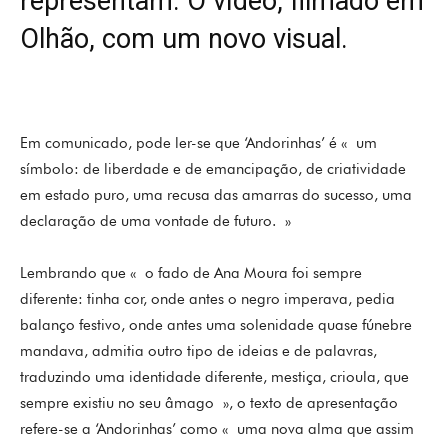
representam. O vídeo, filmado em
Olhão, com um novo visual.
Em comunicado, pode ler-se que ‘Andorinhas’ é « um
símbolo: de liberdade e de emancipação, de criatividade
em estado puro, uma recusa das amarras do sucesso, uma
declaração de uma vontade de futuro. »
Lembrando que « o fado de Ana Moura foi sempre
diferente: tinha cor, onde antes o negro imperava, pedia
balanço festivo, onde antes uma solenidade quase fúnebre
mandava, admitia outro tipo de ideias e de palavras,
traduzindo uma identidade diferente, mestiça, crioula, que
sempre existiu no seu âmago », o texto de apresentação
refere-se a ‘Andorinhas’ como « uma nova alma que assim