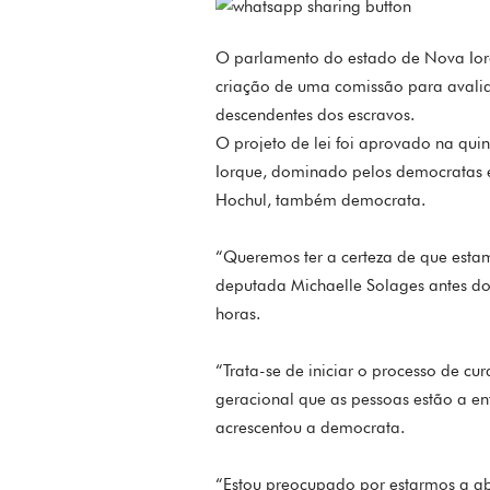
O parlamento do estado de Nova Iorq
criação de uma comissão para avali
descendentes dos escravos.
O projeto de lei foi aprovado na qu
Iorque, dominado pelos democratas 
Hochul, também democrata.
“Queremos ter a certeza de que estam
deputada Michaelle Solages antes do
horas.
“Trata-se de iniciar o processo de c
geracional que as pessoas estão a enf
acrescentou a democrata.
“Estou preocupado por estarmos a ab