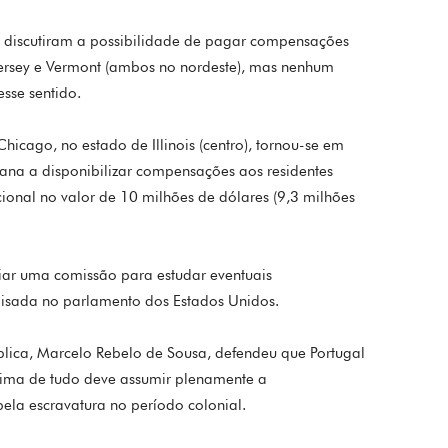
 discutiram a possibilidade de pagar compensações
ersey e Vermont (ambos no nordeste), mas nenhum
sse sentido.
icago, no estado de Illinois (centro), tornou-se em
ana a disponibilizar compensações aos residentes
cional no valor de 10 milhões de dólares (9,3 milhões
riar uma comissão para estudar eventuais
isada no parlamento dos Estados Unidos.
blica, Marcelo Rebelo de Sousa, defendeu que Portugal
ima de tudo deve assumir plenamente a
ela escravatura no período colonial.