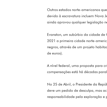
Outros estados norte-americanos que
devido à escravatura incluem Nova J
ainda aprovou qualquer legislação ne
Evanston, um subúrbio da cidade de Ch
2021 a primeira cidade norte-americ
negros, através de um projeto habita
de euros).
A nível federal, uma proposta para c
compensações está há décadas paral
No 25 de Abril, o Presidente da Repú
deve um pedido de desculpa, mas ac
responsabilidade pela exploração e p