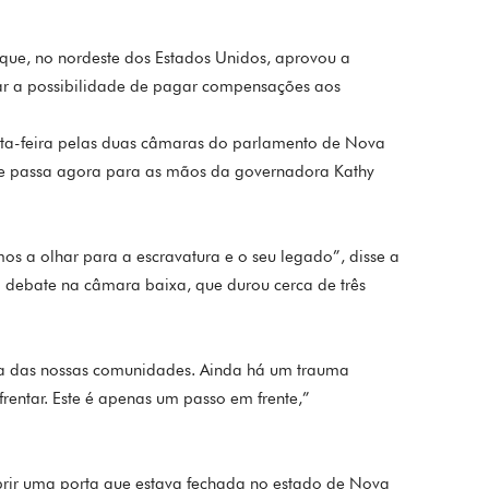
ue, no nordeste dos Estados Unidos, aprovou a
ar a possibilidade de pagar compensações aos
inta-feira pelas duas câmaras do parlamento de Nova
e passa agora para as mãos da governadora Kathy
os a olhar para a escravatura e o seu legado”, disse a
 debate na câmara baixa, que durou cerca de três
ura das nossas comunidades. Ainda há um trauma
rentar. Este é apenas um passo em frente,”
rir uma porta que estava fechada no estado de Nova