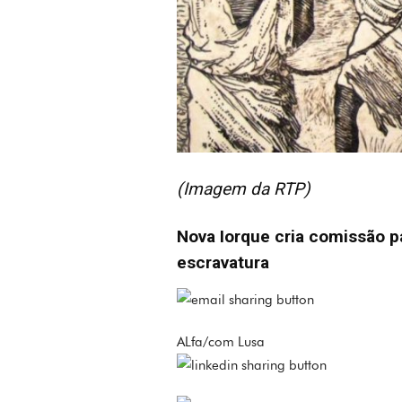
(Imagem da RTP)
Nova Iorque cria comissão p
escravatura
ALfa/com Lusa