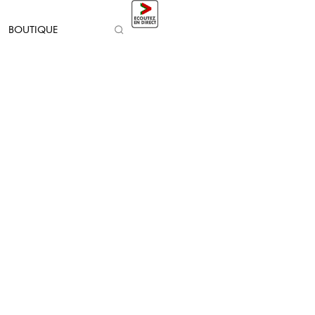
BOUTIQUE