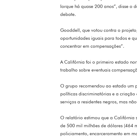
Iorque há quase 200 anos”, disse o 
debate.
Gooddell, que votou contra o projeto,
oportunidades iguais para todos e qu
concentrar em compensações”.
A Califórnia foi o primeiro estado n
trabalho sobre eventuais compensaçõ
O grupo recomendou ao estado um pe
políticas discriminatórias e a cria
serviços a residentes negros, mas 
O relatório estimou que a Califórnia
de 500 mil milhões de dólares (464 
policiamento, encarceramento em mas