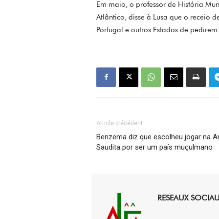
Em maio, o professor de História Mu
Atlântico, disse à Lusa que o recei
Portugal e outros Estados de pedirem
Article précédent
Benzema diz que escolheu jogar na A
Saudita por ser um país muçulmano
RESEAUX SOCIA