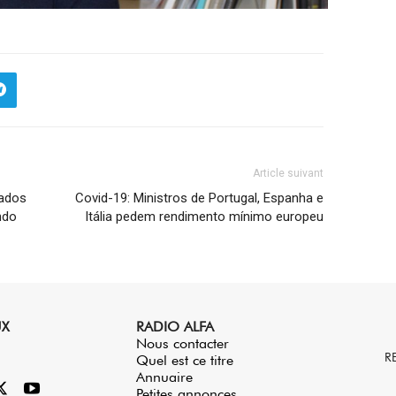
Article suivant
zados
Covid-19: Ministros de Portugal, Espanha e
ndo
Itália pedem rendimento mínimo europeu
UX
RADIO ALFA
Nous contacter
R
Quel est ce titre
Annuaire
Petites annonces