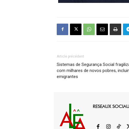
Article précédent
Sistemas de Segurança Social fragili
com milhares de novos pobres, inclui
emigrantes
RESEAUX SOCIA