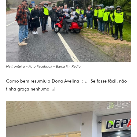
Na fronteira – Foto Facebook – Barca Fm Rádio
Como bem resumiu a Dona Avelina : « Se fosse fácil, não
tinha graça nenhuma »!