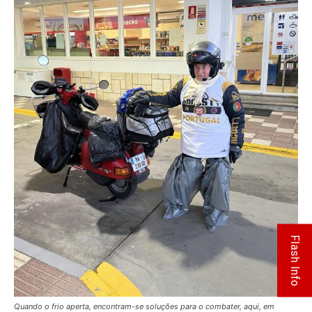
Flash Info
Quando o frio aperta, encontram-se soluções para o combater, aqui, em