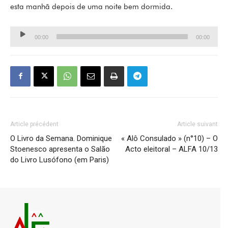
esta manhã depois de uma noite bem dormida.
Lecteur
00:00
00:00
audio
Article précédent
Article suivant
O Livro da Semana. Dominique
« Alô Consulado » (n°10) – O
Stoenesco apresenta o Salão
Acto eleitoral – ALFA 10/13
do Livro Lusófono (em Paris)