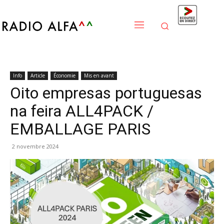
Info
Article
Économie
Mis en avant
Oito empresas portuguesas
na feira ALL4PACK /
EMBALLAGE PARIS
2 novembre 2024