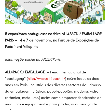
8 expositores portugueses na feira ALL4PACK / EMBALLAGE
PARIS – 4 e 7 de novembro, no Parque de Exposições de
Paris Nord Villepinte
Informação oficial da AICEP/Paris:
ALL4PACK / EMBALLAGE
– Feira internacional de
“packaging” (
http://www.all4pack.fr/
) reúne todos os dois
anos em Paris, industriais dos diversos sectores do universo
da embalagem (plástico, papel/papelão, madeira, vidro,
cerâmica, metal, etc.) assim como empresas fabricantes de
máquinas e equipamentos para produção ou serviço de