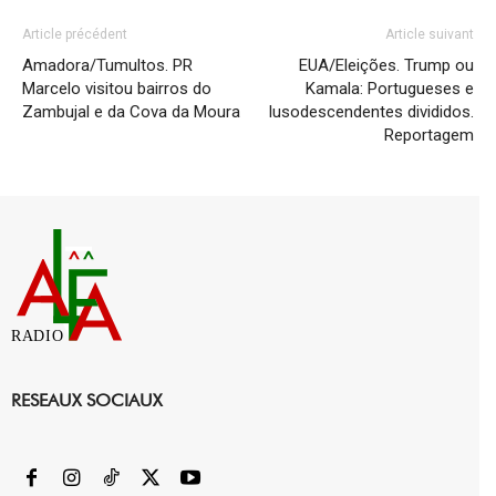
Article précédent
Article suivant
Amadora/Tumultos. PR
EUA/Eleições. Trump ou
Marcelo visitou bairros do
Kamala: Portugueses e
Zambujal e da Cova da Moura
lusodescendentes divididos.
Reportagem
RADIO
RESEAUX SOCIAUX