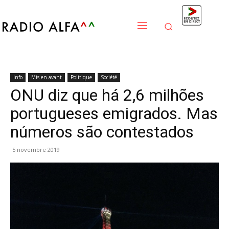
Info
Mis en avant
Politique
Société
ONU diz que há 2,6 milhões
portugueses emigrados. Mas
números são contestados
5 novembre 2019