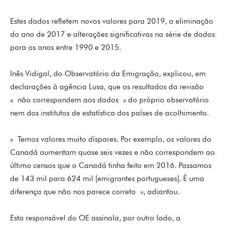
Estes dados refletem novos valores para 2019, a eliminação
do ano de 2017 e alterações significativas na série de dados
para os anos entre 1990 e 2015.
Inês Vidigal, do Observatório da Emigração, explicou, em
declarações à agência Lusa, que os resultados da revisão
« não correspondem aos dados » do próprio observatório
nem dos institutos de estatística dos países de acolhimento.
« Temos valores muito díspares. Por exemplo, os valores do
Canadá aumentam quase seis vezes e não correspondem ao
último censos que o Canadá tinha feito em 2016. Passamos
de 143 mil para 624 mil [emigrantes portugueses]. É uma
diferença que não nos parece correta », adiantou.
Esta responsável do OE assinala, por outro lado, a