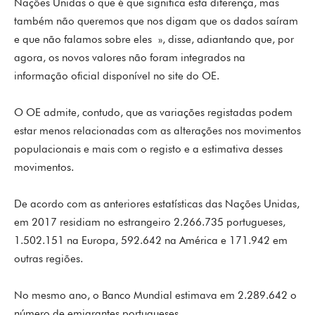
Nações Unidas o que é que significa esta diferença, mas
também não queremos que nos digam que os dados saíram
e que não falamos sobre eles », disse, adiantando que, por
agora, os novos valores não foram integrados na
informação oficial disponível no site do OE.
O OE admite, contudo, que as variações registadas podem
estar menos relacionadas com as alterações nos movimentos
populacionais e mais com o registo e a estimativa desses
movimentos.
De acordo com as anteriores estatísticas das Nações Unidas,
em 2017 residiam no estrangeiro 2.266.735 portugueses,
1.502.151 na Europa, 592.642 na América e 171.942 em
outras regiões.
No mesmo ano, o Banco Mundial estimava em 2.289.642 o
número de emigrantes portugueses.