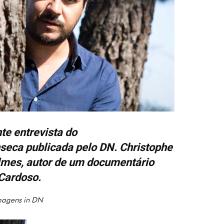
te entrevista do
nseca publicada pelo DN.
Christophe
ilmes, autor de um
documentário
Cardoso.
magens in DN