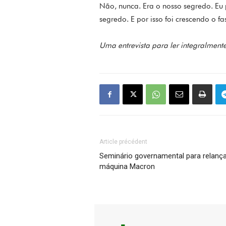
Não, nunca. Era o nosso segredo. Eu 
segredo. E por isso foi crescendo o fa
Uma entrevista para ler integralment
Article précédent
Seminário governamental para relança
máquina Macron