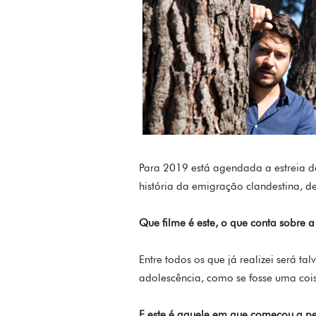
Para 2019 está agendada a estreia
história da emigração clandestina, de
Que filme é este, o que conta sobre 
Entre todos os que já realizei será ta
adolescência, como se fosse uma coisa
E este é aquele em que começou a p