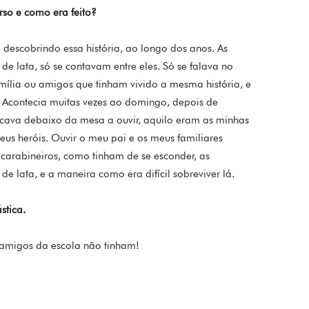
urso e como era feito?
descobrindo essa história, ao longo dos anos. As
 de lata, só se contavam entre eles. Só se falava no
mília ou amigos que tinham vivido a mesma história, e
 Acontecia muitas vezes ao domingo, depois de
icava debaixo da mesa a ouvir, aquilo eram as minhas
eus heróis. Ouvir o meu pai e os meus familiares
carabineiros, como tinham de se esconder, as
 lata, e a maneira como era difícil sobreviver lá.
stica.
 amigos da escola não tinham!