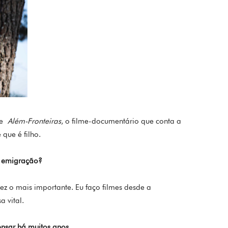
 de
Além-Fronteiras
, o filme-documentário que conta a
 que é filho.
a emigração?
lvez o mais importante. Eu faço filmes desde a
 vital.
ensar há muitos anos…