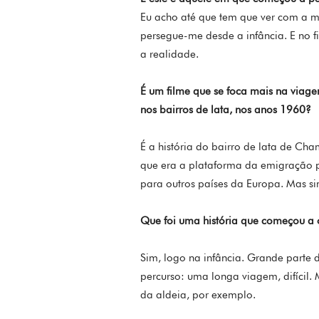
Eu acho até que tem que ver com a mi
persegue-me desde a infância. E no 
a realidade.
É um filme que se foca mais na viag
nos bairros de lata, nos anos 1960?
É a história do bairro de lata de Ch
que era a plataforma da emigração 
para outros países da Europa. Mas s
Que foi uma história que começou a
Sim, logo na infância. Grande parte 
percurso: uma longa viagem, difícil
da aldeia, por exemplo.