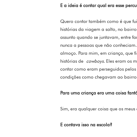
E a ideia é contar qual era esse perc
Quero contar também como é que fui 
histórias da viagem a salto, no bairro
assunto quando se juntavam, entre fa
nunca a pessoas que não conheciam.
almoço. Para mim, em criança, que f
histórias de
cowboys
. Eles eram os m
contar como eram perseguidos pelos 
condições como chegavam ao bairro de
Para uma criança era uma coisa fantá
Sim, era qualquer coisa que os meus
E contava isso na escola?