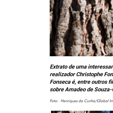
Extrato de uma interessan
realizador Christophe Fo
Fonseca é, entre outros f
sobre Amadeo de Souza-
Foto: Henriques da Cunha/Global I