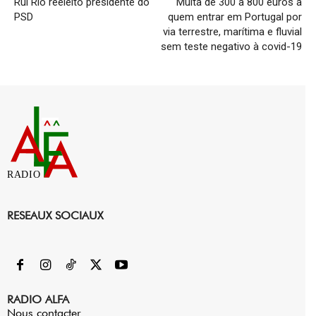
Rui Rio reeleito presidente do
Multa de 300 a 800 euros a
PSD
quem entrar em Portugal por
via terrestre, marítima e fluvial
sem teste negativo à covid-19
RADIO
RESEAUX SOCIAUX
RADIO ALFA
Nous contacter