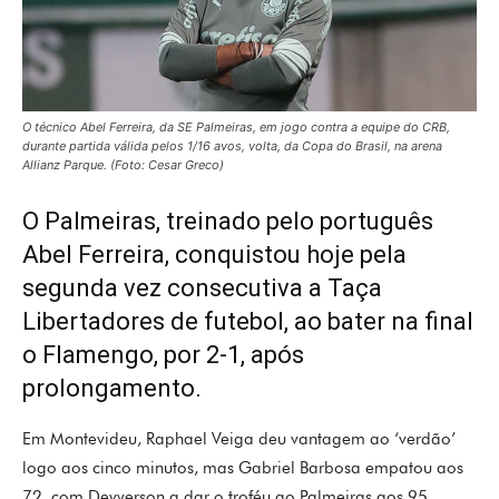
O técnico Abel Ferreira, da SE Palmeiras, em jogo contra a equipe do CRB,
durante partida válida pelos 1/16 avos, volta, da Copa do Brasil, na arena
Allianz Parque. (Foto: Cesar Greco)
O Palmeiras, treinado pelo português
Abel Ferreira, conquistou hoje pela
segunda vez consecutiva a Taça
Libertadores de futebol, ao bater na final
o Flamengo, por 2-1, após
prolongamento.
Em Montevideu, Raphael Veiga deu vantagem ao ‘verdão’
logo aos cinco minutos, mas Gabriel Barbosa empatou aos
72, com Deyverson a dar o troféu ao Palmeiras aos 95.