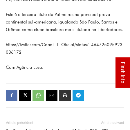
Este é o terceiro título do Palmeiras na principal prova
continental sul-americana, igualando São Paulo, Santos e
Grêmio como clube brasileiro mais titulado na Libertadores.
https://twitter.com/Canal_11Oficial/status/1464725095923
036172
Flash Info
Com Agência Lusa.
Article précédent
Article suivant