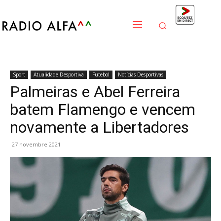
Sport
Atualidade Desportiva
Futebol
Notícias Desportivas
Palmeiras e Abel Ferreira
batem Flamengo e vencem
novamente a Libertadores
27 novembre 2021