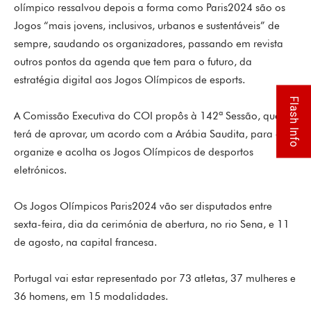
olímpico ressalvou depois a forma como Paris2024 são os
Jogos “mais jovens, inclusivos, urbanos e sustentáveis” de
sempre, saudando os organizadores, passando em revista
outros pontos da agenda que tem para o futuro, da
estratégia digital aos Jogos Olímpicos de esports.
Flash Info
A Comissão Executiva do COI propôs à 142ª Sessão, que
terá de aprovar, um acordo com a Arábia Saudita, para que
organize e acolha os Jogos Olímpicos de desportos
eletrónicos.
Os Jogos Olímpicos Paris2024 vão ser disputados entre
sexta-feira, dia da cerimónia de abertura, no rio Sena, e 11
de agosto, na capital francesa.
Portugal vai estar representado por 73 atletas, 37 mulheres e
36 homens, em 15 modalidades.