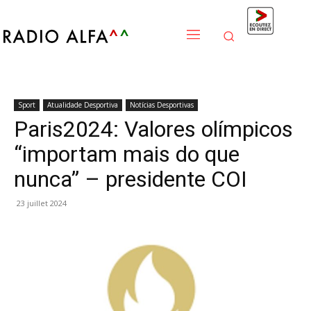
Sport
Atualidade Desportiva
Notícias Desportivas
Paris2024: Valores olímpicos
“importam mais do que
nunca” – presidente COI
23 juillet 2024