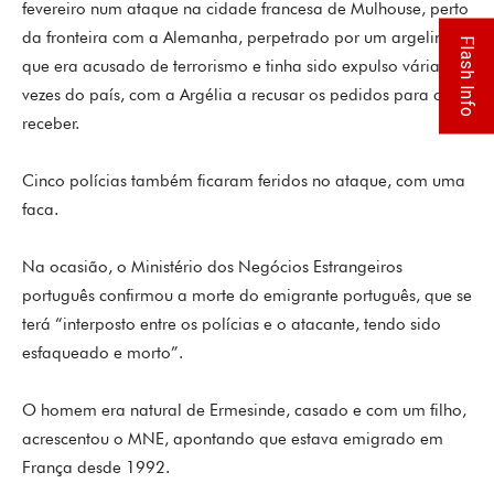
fevereiro num ataque na cidade francesa de Mulhouse, perto
da fronteira com a Alemanha, perpetrado por um argelino
Flash Info
que era acusado de terrorismo e tinha sido expulso várias
vezes do país, com a Argélia a recusar os pedidos para o
receber.
Cinco polícias também ficaram feridos no ataque, com uma
faca.
Na ocasião, o Ministério dos Negócios Estrangeiros
português confirmou a morte do emigrante português, que se
terá “interposto entre os polícias e o atacante, tendo sido
esfaqueado e morto”.
O homem era natural de Ermesinde, casado e com um filho,
acrescentou o MNE, apontando que estava emigrado em
França desde 1992.