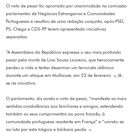
O voto de pesar foi aprovado por unanimidade na comissão
parlamentar de Negócios Estrangeiros e Comunidades
Portuguesas e resultou de uma redação conjunta, após PSD,
PS, Chega e CDS-PP terem apresentado iniciativas
separadas.
“A Assembleia da República expressa o seu mais profundo
pesar pela morte de Lino Sousa Loureiro, que heroicamente
perdeu a vida a tentar desarmar um terrorista islâmico
durante um ataque em Mulhouse, em 22 de fevereiro », lê-
se na iniciativa.
O parlamento, diz ainda o voto de pesar, “manifesta as mais
sentidas condolências aos familiares e amigos, estendendo
também os seus cumprimentos ao povo francês, à
comunidade portuguesa residente em França” e “unindo-se
ao luto por esta trágica e bárbara perda ».