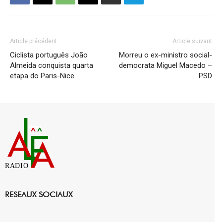
Article précédent
Article suivant
Ciclista português João
Morreu o ex-ministro social-
Almeida conquista quarta
democrata Miguel Macedo –
etapa do Paris-Nice
PSD
RADIO
RESEAUX SOCIAUX