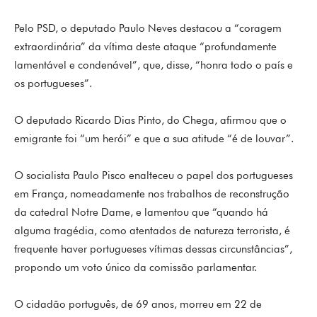
Pelo PSD, o deputado Paulo Neves destacou a “coragem
extraordinária” da vítima deste ataque “profundamente
lamentável e condenável”, que, disse, “honra todo o país e
os portugueses”.
O deputado Ricardo Dias Pinto, do Chega, afirmou que o
emigrante foi “um herói” e que a sua atitude “é de louvar”.
O socialista Paulo Pisco enalteceu o papel dos portugueses
em França, nomeadamente nos trabalhos de reconstrução
da catedral Notre Dame, e lamentou que “quando há
alguma tragédia, como atentados de natureza terrorista, é
frequente haver portugueses vítimas dessas circunstâncias”,
propondo um voto único da comissão parlamentar.
O cidadão português, de 69 anos, morreu em 22 de