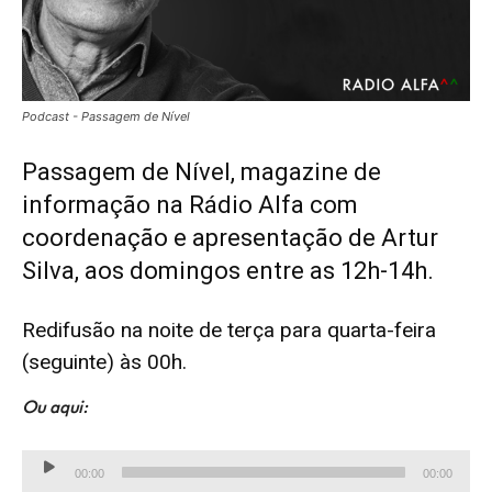
Podcast - Passagem de Nível
Passagem de Nível, magazine de
informação na Rádio Alfa com
coordenação e apresentação de Artur
Silva, aos domingos entre as 12h-14h.
Redifusão na noite de terça para quarta-feira
(seguinte) às 00h.
Ou aqui:
Lecteur
00:00
00:00
audio