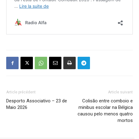
Article précédent
Article suivant
Desporto Associativo – 23 de
Colisão entre comboio e
Maio 2026
minibus escolar na Bélgica
causou pelo menos quatro
mortos