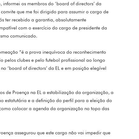
 informei os membros do ‘board of directors’ da
 convite que me foi dirigido para assumir o cargo de
s ter recebido a garantia, absolutamente
mpatível com o exercício do cargo de presidente da
mesmo comunicado.
nomeação “é a prova inequívoca do reconhecimento
o pelos clubes e pelo futebol profissional ao longo
no ‘board of directors’ da EL e em posição elegível
os de Proença na EL a estabilização da organização, a
 estatutária e a definição do perfil para a eleição do
 como colocar a agenda da organização no topo das
Proença assegurou que este cargo não vai impedir que