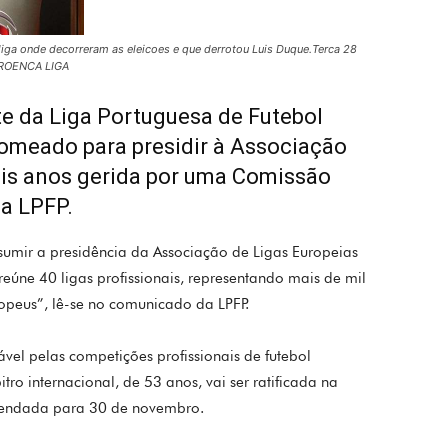
iga onde decorreram as eleicoes e que derrotou Luis Duque.Terca 28
PROENCA LIGA
e da Liga Portuguesa de Futebol
 nomeado para presidir à Associação
ois anos gerida por uma Comissão
 a LPFP.
umir a presidência da Associação de Ligas Europeias
 reúne 40 ligas profissionais, representando mais de mil
ropeus”, lê-se no comunicado da LPFP.
el pelas competições profissionais de futebol
ro internacional, de 53 anos, vai ser ratificada na
gendada para 30 de novembro.