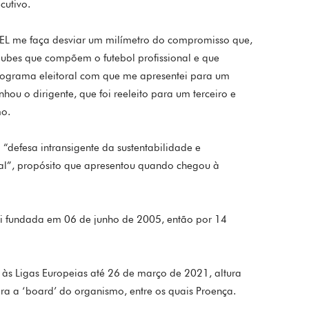
cutivo.
 EL me faça desviar um milímetro do compromisso que,
lubes que compõem o futebol profissional e que
rograma eleitoral com que me apresentei para um
ou o dirigente, que foi reeleito para um terceiro e
mo.
“defesa intransigente da sustentabilidade e
nal”, propósito que apresentou quando chegou à
i fundada em 06 de junho de 2005, então por 14
u às Ligas Europeias até 26 de março de 2021, altura
a a ‘board’ do organismo, entre os quais Proença.