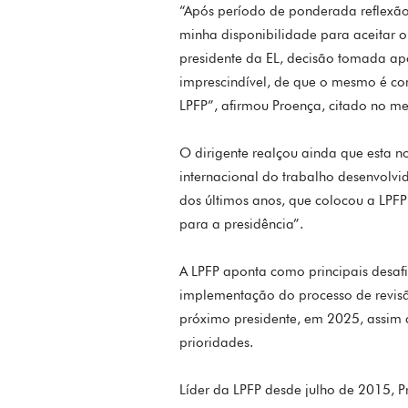
“Após período de ponderada reflexão,
minha disponibilidade para aceitar o
presidente da EL, decisão tomada apó
imprescindível, de que o mesmo é co
LPFP”, afirmou Proença, citado no 
O dirigente realçou ainda que esta 
internacional do trabalho desenvolvid
dos últimos anos, que colocou a LPFP 
para a presidência”.
A LPFP aponta como principais desafi
implementação do processo de revisão
próximo presidente, em 2025, assim
prioridades.
Líder da LPFP desde julho de 2015, 