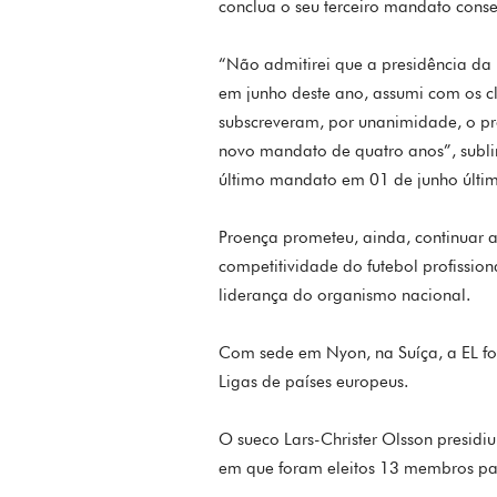
conclua o seu terceiro mandato conse
“Não admitirei que a presidência da
em junho deste ano, assumi com os c
subscreveram, por unanimidade, o p
novo mandato de quatro anos”, sublinh
último mandato em 01 de junho últi
Proença prometeu, ainda, continuar a 
competitividade do futebol profissio
liderança do organismo nacional.
Com sede em Nyon, na Suíça, a EL fo
Ligas de países europeus.
O sueco Lars-Christer Olsson presidi
em que foram eleitos 13 membros par