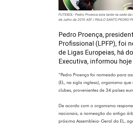
FUTEBOL- Pedro Proenca esta tarde na sede da l
de Julho de 2015 ASF / PAULO SANTO PEDRO 
Pedro Proença, president
Profissional (LPFP), foi
de Ligas Europeias, há d
Executiva, informou hoje
“Pedro Proença foi nomeado para ass
(EL, na sigla inglesa), organismo que
clubes, provenientes de 34 países eu
De acordo com o organismo responsáv
nacionais, a nomeação do antigo árbit
próxima Assembleia-Geral da EL, a