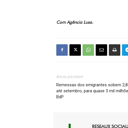
Com Agência Lusa.
Article précédent
Remessas dos emigrantes sobem 2,
até setembro, para quase 3 mil milhõ
BdP
RESEAUX SOCIA