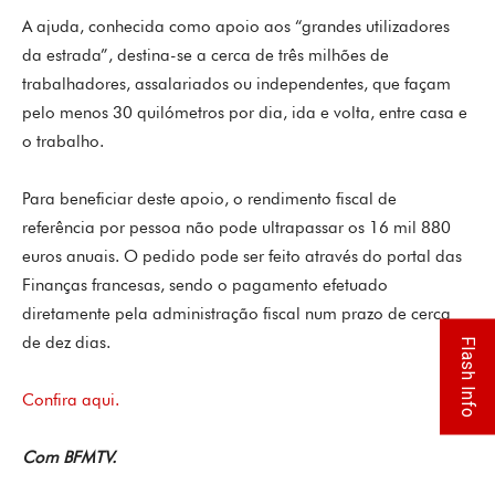
A ajuda, conhecida como apoio aos “grandes utilizadores
da estrada”, destina-se a cerca de três milhões de
trabalhadores, assalariados ou independentes, que façam
pelo menos 30 quilómetros por dia, ida e volta, entre casa e
o trabalho.
Para beneficiar deste apoio, o rendimento fiscal de
referência por pessoa não pode ultrapassar os 16 mil 880
euros anuais. O pedido pode ser feito através do portal das
Finanças francesas, sendo o pagamento efetuado
diretamente pela administração fiscal num prazo de cerca
de dez dias.
Flash Info
Confira aqui.
Com BFMTV.