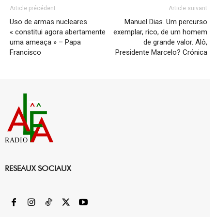
Article précédent
Article suivant
Uso de armas nucleares
Manuel Dias. Um percurso
« constitui agora abertamente
exemplar, rico, de um homem
uma ameaça » – Papa
de grande valor. Alô,
Francisco
Presidente Marcelo? Crónica
RADIO
RESEAUX SOCIAUX