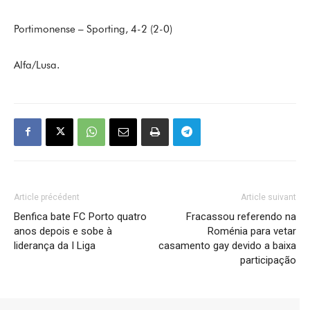
Portimonense – Sporting, 4-2 (2-0)
Alfa/Lusa.
Article précédent
Article suivant
Benfica bate FC Porto quatro
Fracassou referendo na
anos depois e sobe à
Roménia para vetar
liderança da I Liga
casamento gay devido a baixa
participação