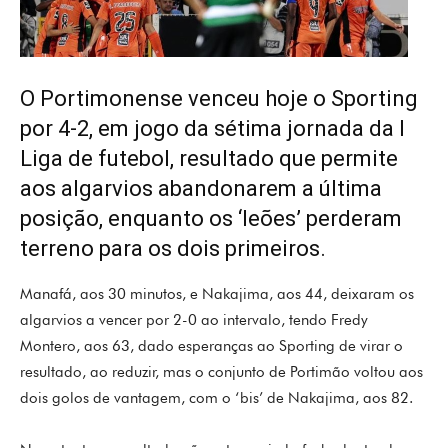
O Portimonense venceu hoje o Sporting
por 4-2, em jogo da sétima jornada da I
Liga de futebol, resultado que permite
aos algarvios abandonarem a última
posição, enquanto os ‘leões’ perderam
terreno para os dois primeiros.
Manafá, aos 30 minutos, e Nakajima, aos 44, deixaram os
algarvios a vencer por 2-0 ao intervalo, tendo Fredy
Montero, aos 63, dado esperanças ao Sporting de virar o
resultado, ao reduzir, mas o conjunto de Portimão voltou aos
dois golos de vantagem, com o ‘bis’ de Nakajima, aos 82.