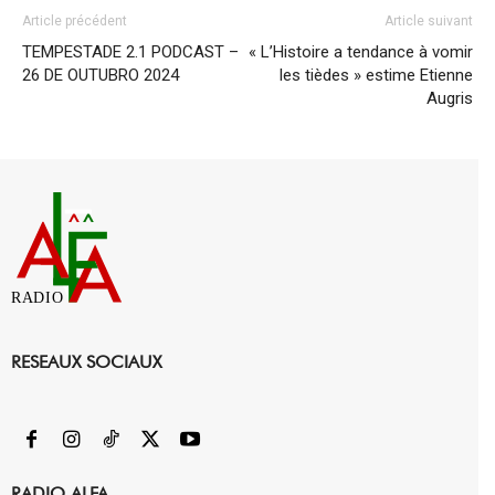
Article précédent
Article suivant
TEMPESTADE 2.1 PODCAST –
« L’Histoire a tendance à vomir
26 DE OUTUBRO 2024
les tièdes » estime Etienne
Augris
RADIO
RESEAUX SOCIAUX
RADIO ALFA