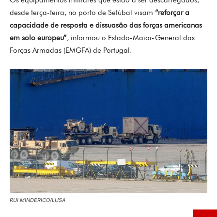
Os equipamentos militares que estão a ser descarregados,
desde terça-feira, no porto de Setúbal visam
“reforçar a
capacidade de resposta e dissuasão das forças americanas
em solo europeu”
, informou o Estado-Maior-General das
Forças Armadas (EMGFA) de Portugal.
RUI MINDERICO/LUSA