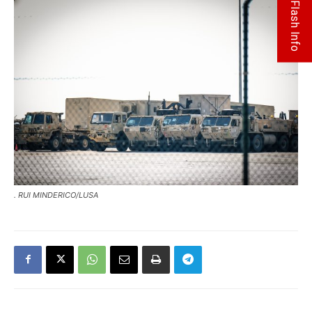
Flash Info
. RUI MINDERICO/LUSA