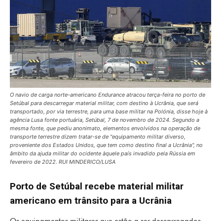
O navio de carga norte-americano Endurance atracou terça-feira no porto de
Setúbal para descarregar material militar, com destino à Ucrânia, que será
transportado, por via terrestre, para uma base militar na Polónia, disse hoje à
agência Lusa fonte portuária, Setúbal, 7 de novembro de 2024. Segundo a
mesma fonte, que pediu anonimato, elementos envolvidos na operação de
transporte terrestre dizem tratar-se de "equipamento militar diverso,
proveniente dos Estados Unidos, que tem como destino final a Ucrânia", no
âmbito da ajuda militar do ocidente àquele país invadido pela Rússia em
fevereiro de 2022. RUI MINDERICO/LUSA
Porto de Setúbal recebe material militar
americano em trânsito para a Ucrânia